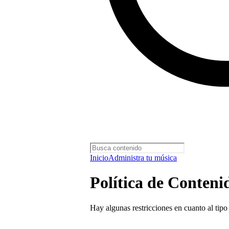
Inicio
Administra tu música
Política de Conten
Hay algunas restricciones en cuanto al ti