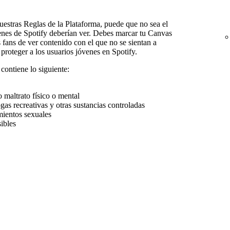
nuestras Reglas de la Plataforma, puede que no sea el
enes de Spotify deberían ver. Debes marcar tu Canvas
 fans de ver contenido con el que no se sientan a
 proteger a los usuarios jóvenes en Spotify.
contiene lo siguiente:
 maltrato físico o mental
as recreativas y otras sustancias controladas
mientos sexuales
ibles