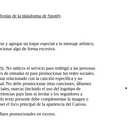
Reglas de la plataforma de Spotify
.
r y agregar un toque especial a tu mensaje artístico,
ocionar algo de forma excesiva.
. No utilices el servicio para redirigir a las personas
s de entradas ni para promocionar tus redes sociales.
tar relacionado con la canción específica y no
inal. No debe promocionar otras canciones, álbumes
iales, marcas (incluido el uso del logotipo de
riencias para fans ni invitar a los seguidores a
odo texto presente debe complementar la imagen o
ser el foco principal de la apariencia del Canvas.
 fines promocionales en exceso.