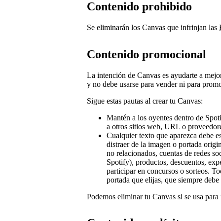
Contenido prohibido
Se eliminarán los Canvas que infrinjan las
Contenido promocional
La intención de Canvas es ayudarte a mejora
y no debe usarse para vender ni para prom
Sigue estas pautas al crear tu Canvas:
Mantén a los oyentes dentro de Spotify
a otros sitios web, URL o proveedore
Cualquier texto que aparezca debe es
distraer de la imagen o portada orig
no relacionados, cuentas de redes soc
Spotify), productos, descuentos, expe
participar en concursos o sorteos. T
portada que elijas, que siempre debe 
Podemos eliminar tu Canvas si se usa para