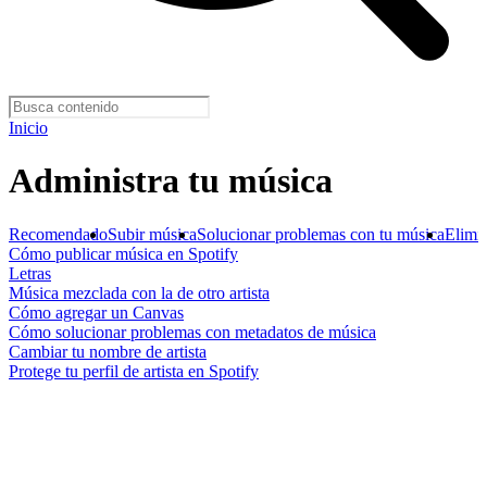
Inicio
Administra tu música
Recomendado
Subir música
Solucionar problemas con tu música
Elimi
Cómo publicar música en Spotify
Letras
Música mezclada con la de otro artista
Cómo agregar un Canvas
Cómo solucionar problemas con metadatos de música
Cambiar tu nombre de artista
Protege tu perfil de artista en Spotify