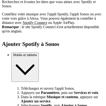
Recherchez et écoutez les titres que vous aimez avec Spotify et
Sonos.
Contrôlez votre musique avec l'appli Spotify, l'appli Sonos ou avec
votre voix grâce à Alexa. Vous pouvez également la contrôler à
distance avec
Spotify Connect
ou Apple AirPlay.
Remarque
: le site Spotify Connect n'est actuellement disponible
qu'en anglais.
Ajouter Spotify à Sonos
Mobile et tablette
Téléchargez et ouvrez l'appli Sonos.
Appuyez sur
Paramètres
, puis sur
Services et voix
.
Dans la rubrique
Musique et contenu
, appuyez sur
Ajouter un service
.
Sélectionnez
Spotify
, puis
Ajouter à Sonos
.