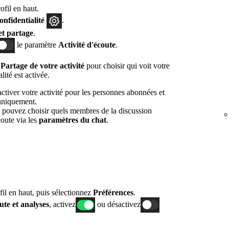
fil en haut.
onfidentialité
.
et partage
.
le paramètre
Activité d'écoute
.
r
Partage de votre activité
pour choisir qui voit votre
lité est activée.
tiver votre activité pour les personnes abonnées et
 uniquement.
s pouvez choisir quels membres de la discussion
coute via les
paramètres du chat
.
fil en haut, puis sélectionnez
Préférences
.
ute et analyses
, activez
ou désactivez