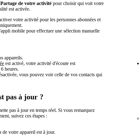
r
Partage de votre activité
pour choisir qui voit votre
lité est activée.
tiver votre activité pour les personnes abonnées et
 uniquement.
l'appli mobile pour effectuer une sélection manuelle
s appareils.
vée
est activé, votre activité d'écoute est
 6 heures.
ésactivée, vous pouvez voir celle de vos contacts qui
st pas à jour ?
e mette pas à jour en temps réel. Si vous remarquez
ment, suivez ces étapes :
 de votre appareil est à jour.