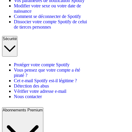
Vos paramètres de notification Spotify
Modifier votre sexe ou votre date de
naissance
Comment se déconnecter de Spotify
Dissocier votre compte Spotify de celui
de tierces personnes
Sécurité
Protéger votre compte Spotify
Vous pensez que votre compte a été
piraté ?
Cet e-mail Spotify est-il légitime ?
Détection des abus
Vérifier votre adresse e-mail
Nous contacter
Abonnements Premium