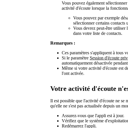
Vous pouvez également sélectionne
activité d'écoute lorsque la fonctionna
Vous pouvez par exemple désac
sélectionner certains contacts
Vous devrez peut-être utiliser 
dans votre liste de contacts.
Remarques :
Ces paramètres s'appliquent à tous vo
Si le paramètre
Session d'écoute pri
automatiquement désactivée pendant
Même si votre activité d'écoute est d
l'ont activée.
Votre activité d'écoute n'e
Il est possible que l'activité d'écoute ne s
qu'elle ne s'est pas actualisée depuis un mo
Assurez-vous que l'appli est à jour.
Vérifiez que le système d'exploitation
Redémarrez l'appli.