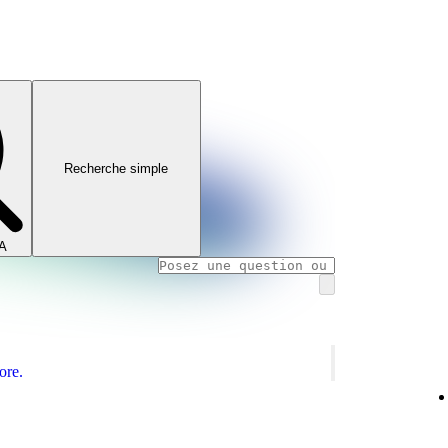
Recherche simple
IA
ore.