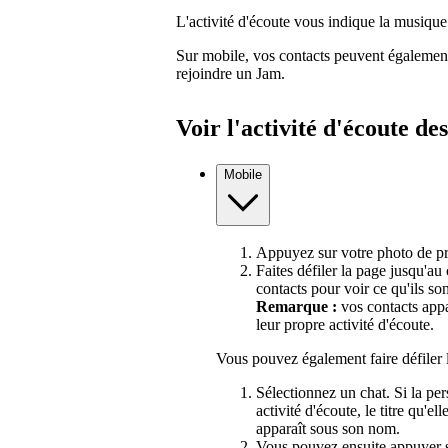
L'activité d'écoute vous indique la musique
Sur mobile, vos contacts peuvent également
rejoindre un Jam.
Voir l'activité d'écoute de
Mobile
Appuyez sur votre photo de pro
Faites défiler la page jusqu'au
contacts pour voir ce qu'ils son
Remarque :
vos contacts appar
leur propre activité d'écoute.
Vous pouvez également faire défiler 
Sélectionnez un chat. Si la pe
activité d'écoute, le titre qu'el
apparaît sous son nom.
Vous pouvez ensuite appuyer sur