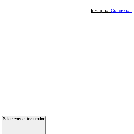
Inscription
Connexion
Paiements et facturation