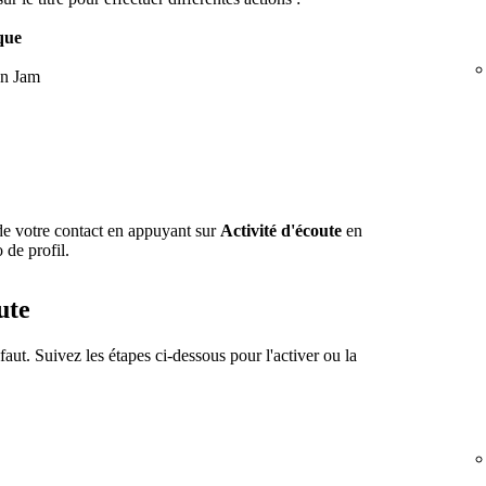
que
un Jam
 de votre contact en appuyant sur
Activité d'écoute
en
 de profil.
ute
faut. Suivez les étapes ci-dessous pour l'activer ou la