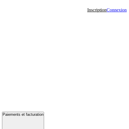
Inscription
Connexion
Paiements et facturation