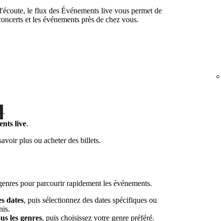
d'écoute, le flux des Événements live vous permet de
 concerts et les événements près de chez vous.
.
nts live
.
oir plus ou acheter des billets.
 genres pour parcourir rapidement les événements.
es dates
, puis sélectionnez des dates spécifiques ou
nis.
us les genres
, puis choisissez votre genre préféré.