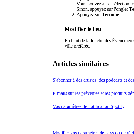
Vous pouvez aussi sélectionner 
Sinon, appuyez sur l'onglet
To
Appuyez sur
Terminé
.
Modifier le lieu
En haut de la fenêtre des Événements li
ville préférée.
Articles similaires
S'abonner à des artistes, des podcasts et de
E-mails sur les préventes et les produits dér
Vos paramètres de notification Spotify
Modifier vos paramètres de pays ou de rég