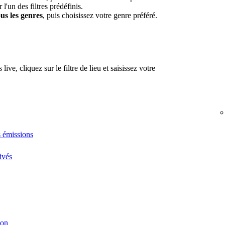
l'un des filtres prédéfinis.
us les genres
, puis choisissez votre genre préféré.
ve, cliquez sur le filtre de lieu et saisissez votre
s émissions
ivés
ion