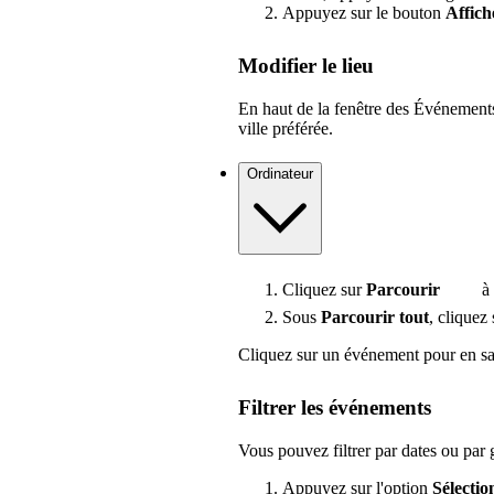
Appuyez sur le bouton
Affiche
Modifier le lieu
En haut de la fenêtre des Événements l
ville préférée.
Ordinateur
Cliquez sur
Parcourir
à 
Sous
Parcourir tout
, cliquez
Cliquez sur un événement pour en sav
Filtrer les événements
Vous pouvez filtrer par dates ou par
Appuyez sur l'option
Sélectio