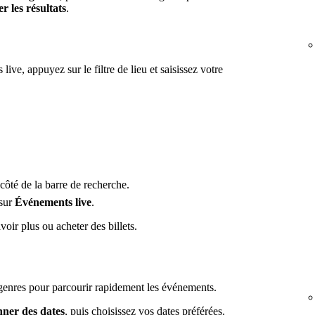
r les résultats
.
ive, appuyez sur le filtre de lieu et saisissez votre
côté de la barre de recherche.
 sur
Événements live
.
oir plus ou acheter des billets.
 genres pour parcourir rapidement les événements.
nner des dates
, puis choisissez vos dates préférées.