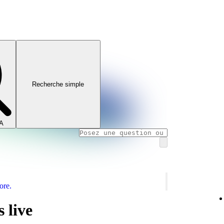
Recherche simple
IA
ore.
 live