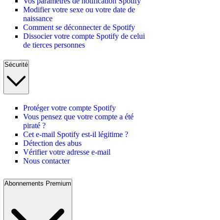
Vos paramètres de notification Spotify
Modifier votre sexe ou votre date de
naissance
Comment se déconnecter de Spotify
Dissocier votre compte Spotify de celui
de tierces personnes
Sécurité
Protéger votre compte Spotify
Vous pensez que votre compte a été
piraté ?
Cet e-mail Spotify est-il légitime ?
Détection des abus
Vérifier votre adresse e-mail
Nous contacter
Abonnements Premium