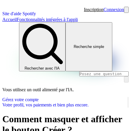
Inscription
Connexion
Site d'aide Spotify
Accueil
Fonctionnalités intégrées à l'appli
Recherche simple
Rechercher avec l'IA
Vous utilisez un outil alimenté par l'IA.
Gérez votre compte
Votre profil, vos paiements et bien plus encore.
Comment masquer et afficher
le bouton Créer ?