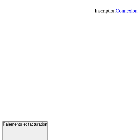
Inscription
Connexion
Paiements et facturation