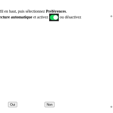
fil en haut, puis sélectionnez
Préférences
.
ecture automatique
et activez
ou désactivez
Oui
Non