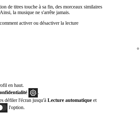
on de titres touche à sa fin, des morceaux similaires
Ainsi, la musique ne s'arrête jamais.
comment activer ou désactiver la lecture
fil en haut.
confidentialité
.
tes défiler l'écran jusqu'à
Lecture automatique
et
l'option.