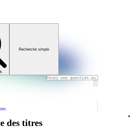
Recherche simple
IA
ore.
 des titres