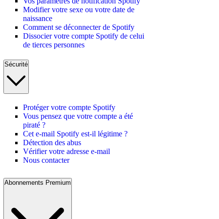
Vos paramètres de notification Spotify
Modifier votre sexe ou votre date de
naissance
Comment se déconnecter de Spotify
Dissocier votre compte Spotify de celui
de tierces personnes
Sécurité
Protéger votre compte Spotify
Vous pensez que votre compte a été
piraté ?
Cet e-mail Spotify est-il légitime ?
Détection des abus
Vérifier votre adresse e-mail
Nous contacter
Abonnements Premium