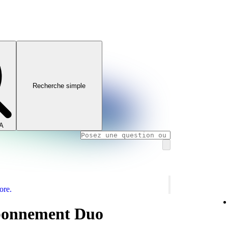
Recherche simple
IA
ore.
abonnement Duo