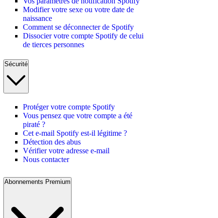
Vos paramètres de notification Spotify
Modifier votre sexe ou votre date de
naissance
Comment se déconnecter de Spotify
Dissocier votre compte Spotify de celui
de tierces personnes
Sécurité
Protéger votre compte Spotify
Vous pensez que votre compte a été
piraté ?
Cet e-mail Spotify est-il légitime ?
Détection des abus
Vérifier votre adresse e-mail
Nous contacter
Abonnements Premium