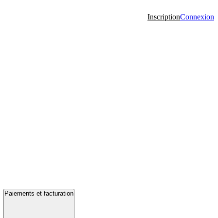
Inscription
Connexion
Paiements et facturation