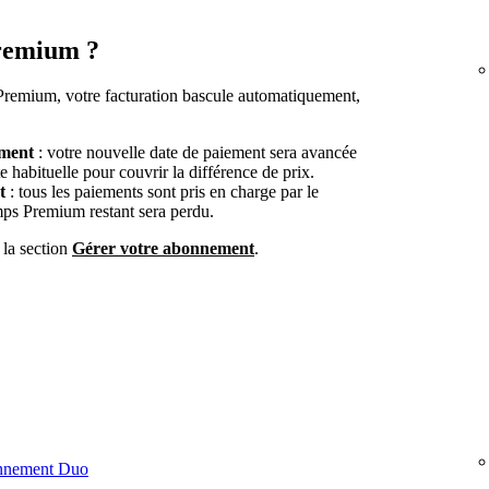
Premium ?
Premium, votre facturation bascule automatiquement,
ement
: votre nouvelle date de paiement sera avancée
e habituelle pour couvrir la différence de prix.
t
: tous les paiements sont pris en charge par le
mps Premium restant sera perdu.
 la section
Gérer votre abonnement
.
onnement Duo