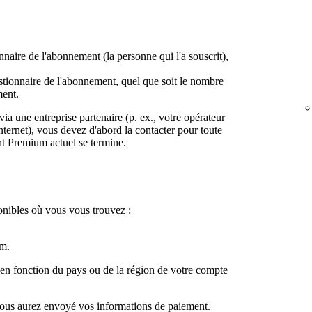
naire de l'abonnement (la personne qui l'a souscrit),
stionnaire de l'abonnement, quel que soit le nombre
ment.
via une entreprise partenaire (p. ex., votre opérateur
nternet), vous devez d'abord la contacter pour toute
t Premium actuel se termine.
onibles où vous vous trouvez :
m.
 en fonction du pays ou de la région de votre compte
vous aurez envoyé vos informations de paiement.