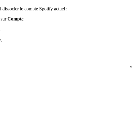
dissocier le compte Spotify actuel :
 sur
Compte
.
.
.