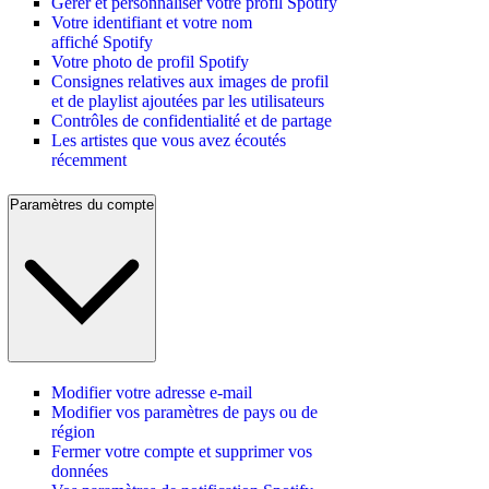
Gérer et personnaliser votre profil Spotify
Votre identifiant et votre nom
affiché Spotify
Votre photo de profil Spotify
Consignes relatives aux images de profil
et de playlist ajoutées par les utilisateurs
Contrôles de confidentialité et de partage
Les artistes que vous avez écoutés
récemment
Paramètres du compte
Modifier votre adresse e-mail
Modifier vos paramètres de pays ou de
région
Fermer votre compte et supprimer vos
données