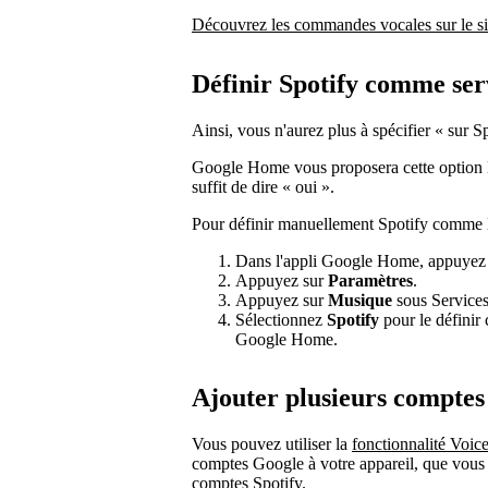
Découvrez les commandes vocales sur le si
Définir Spotify comme ser
Ainsi, vous n'aurez plus à spécifier « sur 
Google Home vous proposera cette option lo
suffit de dire « oui ».
Pour définir manuellement Spotify comme le
Dans l'appli Google Home, appuyez
Appuyez sur
Paramètres
.
Appuyez sur
Musique
sous Services
Sélectionnez
Spotify
pour le définir
Google Home.
Ajouter plusieurs comptes
Vous pouvez utiliser la
fonctionnalité Voi
comptes Google à votre appareil, que vous 
comptes Spotify.