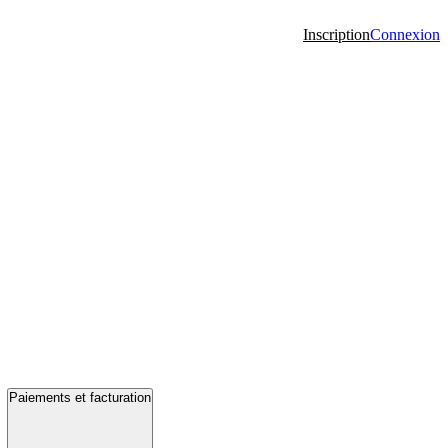
Inscription
Connexion
Paiements et facturation