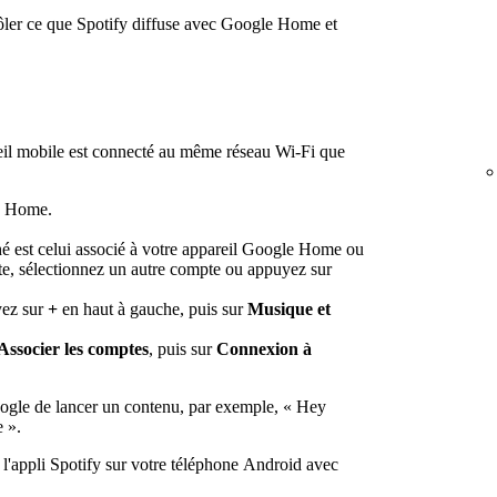
ôler ce que Spotify diffuse avec Google Home et
eil mobile est connecté au même réseau Wi-Fi que
le Home.
é est celui associé à votre appareil Google Home ou
e, sélectionnez un autre compte ou appuyez sur
yez sur
+
en haut à gauche, puis sur
Musique et
Associer les comptes
, puis sur
Connexion à
oogle de lancer un contenu, par exemple, « Hey
 ».
l'appli Spotify sur votre téléphone Android avec