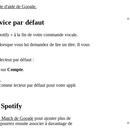
te d'aide de Google.
vice par défaut
Spotify » à la fin de votre commande vocale.
rsque vous lui demandez de lire un titre. Il vous
cteur par défaut :
 sur
Compte
.
.
 comme lecteur par défaut pour votre appli
 Spotify
ce Match de Google
pour ajouter plus de
pourrez ensuite associer à davantage de