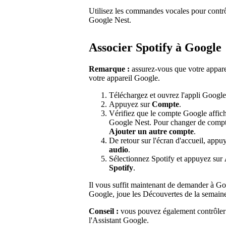
Utilisez les commandes vocales pour contr
Google Nest.
Associer Spotify à Google
Remarque :
assurez-vous que votre appar
votre appareil Google.
Téléchargez et ouvrez l'appli Goog
Appuyez sur
Compte
.
Vérifiez que le compte Google affich
Google Nest. Pour changer de compt
Ajouter un autre compte
.
De retour sur l'écran d'accueil, appu
audio
.
Sélectionnez Spotify et appuyez sur
Spotify
.
Il vous suffit maintenant de demander à G
Google, joue les Découvertes de la semaine
Conseil :
vous pouvez également contrôler 
l'Assistant Google.