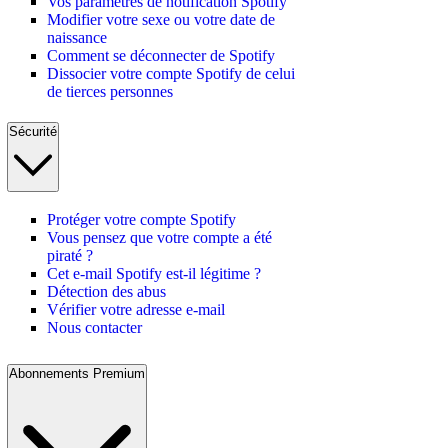
Vos paramètres de notification Spotify
Modifier votre sexe ou votre date de
naissance
Comment se déconnecter de Spotify
Dissocier votre compte Spotify de celui
de tierces personnes
Sécurité
Protéger votre compte Spotify
Vous pensez que votre compte a été
piraté ?
Cet e-mail Spotify est-il légitime ?
Détection des abus
Vérifier votre adresse e-mail
Nous contacter
Abonnements Premium