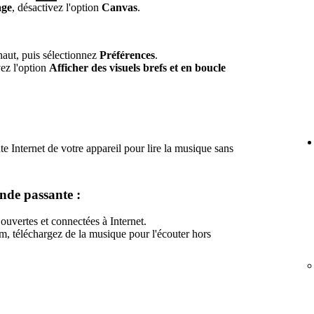
age
, désactivez l'option
Canvas
.
haut, puis sélectionnez
Préférences
.
vez l'option
Afficher des visuels brefs et en boucle
nte Internet de votre appareil pour lire la musique sans
ande passante :
 ouvertes et connectées à Internet.
 téléchargez de la musique pour l'écouter hors