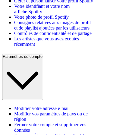
Gérer et personnaliser votre profil Spotify
Votre identifiant et votre nom
affiché Spotify
Votre photo de profil Spotify
Consignes relatives aux images de profil
et de playlist ajoutées par les utilisateurs
Contrôles de confidentialité et de partage
Les artistes que vous avez écoutés
récemment
Paramètres du compte
Modifier votre adresse e-mail
Modifier vos paramètres de pays ou de
région
Fermer votre compte et supprimer vos
données