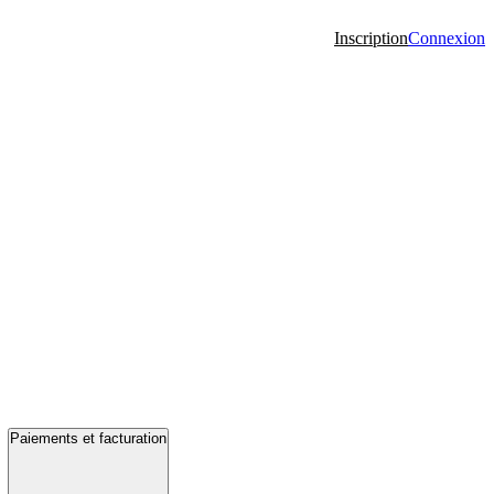
Inscription
Connexion
Paiements et facturation