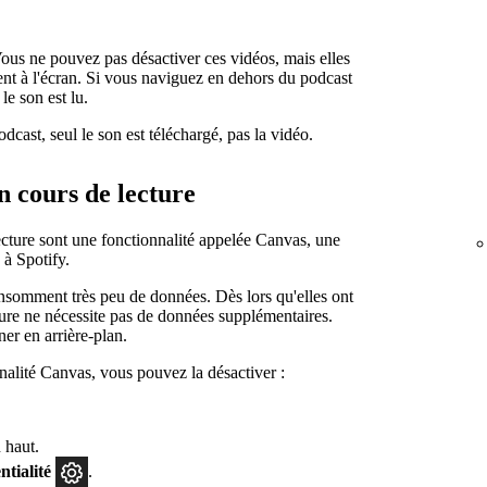
ous ne pouvez pas désactiver ces vidéos, mais elles
sent à l'écran. Si vous naviguez en dehors du podcast
le son est lu.
cast, seul le son est téléchargé, pas la vidéo.
n cours de lecture
ecture sont une fonctionnalité appelée Canvas, une
 à Spotify.
nsomment très peu de données. Dès lors qu'elles ont
cture ne nécessite pas de données supplémentaires.
er en arrière-plan.
nnalité Canvas, vous pouvez la désactiver :
 haut.
ntialité
.