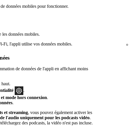
 de données mobiles pour fonctionner.
que les données mobiles.
Fi, l'appli utilise vos données mobiles.
nées
mation de données de l'appli en affichant moins
 haut.
ntialité
.
 et mode hors connexion
.
onnées
.
s et streaming
, vous pouvez également activer les
e l'audio uniquement pour les podcasts vidéo
.
téléchargez des podcasts, la vidéo n'est pas incluse.