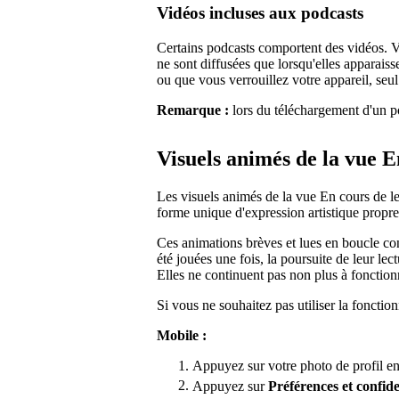
Vidéos incluses aux podcasts
Certains podcasts comportent des vidéos. V
ne sont diffusées que lorsqu'elles apparais
ou que vous verrouillez votre appareil, seul 
Remarque :
lors du téléchargement d'un pod
Visuels animés de la vue E
Les visuels animés de la vue En cours de l
forme unique d'expression artistique propre
Ces animations brèves et lues en boucle co
été jouées une fois, la poursuite de leur le
Elles ne continuent pas non plus à fonctionn
Si vous ne souhaitez pas utiliser la fonctio
Mobile :
Appuyez sur votre photo de profil en
Appuyez sur
Préférences
et confide