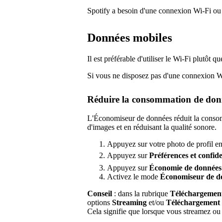
Spotify a besoin d'une connexion Wi-Fi ou
Données mobiles
Il est préférable d'utiliser le Wi-Fi plutôt 
Si vous ne disposez pas d'une connexion Wi-
Réduire la consommation de don
L'Économiseur de données réduit la consom
d'images et en réduisant la qualité sonore.
Appuyez sur votre photo de profil en
Appuyez sur
Préférences
et confide
Appuyez sur
Économie de données
Activez le mode
Économiseur de d
Conseil
: dans la rubrique
Téléchargement
options
Streaming
et/ou
Téléchargement d
Cela signifie que lorsque vous streamez ou 