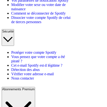
Vos paramètres de notification Spotify
Modifier votre sexe ou votre date de
naissance
Comment se déconnecter de Spotify
Dissocier votre compte Spotify de celui
de tierces personnes
Sécurité
Protéger votre compte Spotify
Vous pensez que votre compte a été
piraté ?
Cet e-mail Spotify est-il légitime ?
Détection des abus
Vérifier votre adresse e-mail
Nous contacter
Abonnements Premium