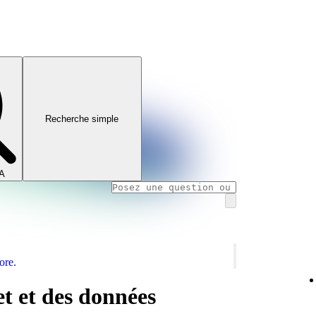
Recherche simple
IA
ore.
et et des données