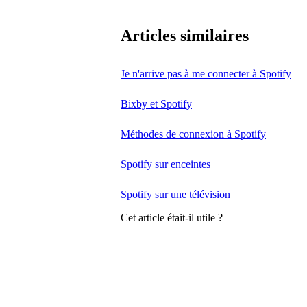
Articles similaires
Je n'arrive pas à me connecter à Spotify
Bixby et Spotify
Méthodes de connexion à Spotify
Spotify sur enceintes
Spotify sur une télévision
Cet article était-il utile ?