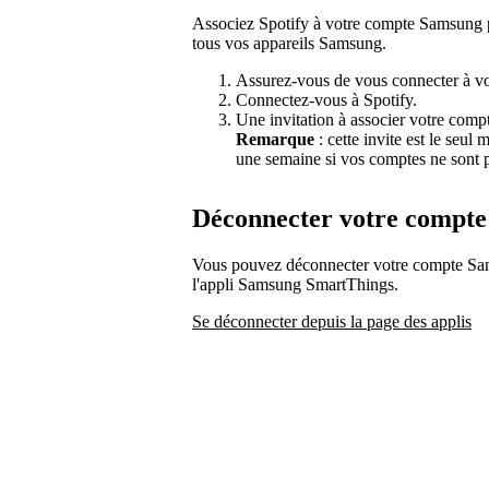
Associez Spotify à votre compte Samsung p
tous vos appareils Samsung.
Assurez-vous de vous connecter à vo
Connectez-vous à Spotify.
Une invitation à associer votre comp
Remarque
: cette invite est le seul
une semaine si vos comptes ne sont p
Déconnecter votre compt
Vous pouvez déconnecter votre compte Sams
l'appli Samsung SmartThings.
Se déconnecter depuis la page des applis