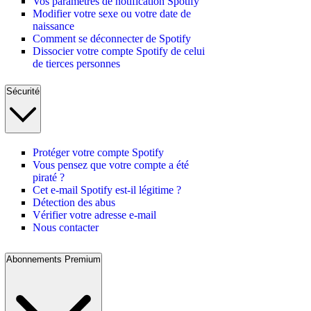
Vos paramètres de notification Spotify
Modifier votre sexe ou votre date de
naissance
Comment se déconnecter de Spotify
Dissocier votre compte Spotify de celui
de tierces personnes
Sécurité
Protéger votre compte Spotify
Vous pensez que votre compte a été
piraté ?
Cet e-mail Spotify est-il légitime ?
Détection des abus
Vérifier votre adresse e-mail
Nous contacter
Abonnements Premium