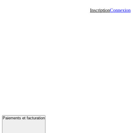
Inscription
Connexion
Paiements et facturation