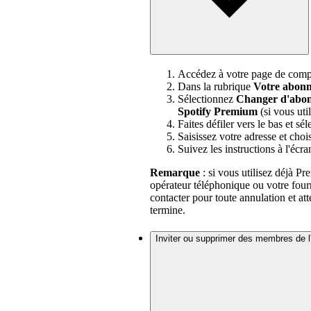
Accédez à votre page de comp
Dans la rubrique
Votre abon
Sélectionnez
Changer d'abo
Spotify Premium
(si vous uti
Faites défiler vers le bas et sé
Saisissez votre adresse et cho
Suivez les instructions à l'écra
Remarque
: si vous utilisez déjà Pr
opérateur téléphonique ou votre fourn
contacter pour toute annulation et a
termine.
Inviter ou supprimer des membres de l