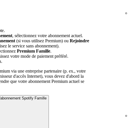
te.
nement
, sélectionnez votre abonnement actuel.
nnement
(si vous utilisez Premium) ou
Rejoindre
lisez le service sans abonnement).
lectionnez
Premium Famille
.
isissez votre mode de paiement préféré.
n.
emium via une entreprise partenaire (p. ex., votre
isseur d'accès Internet), vous devez d'abord la
ttendre que votre abonnement Premium actuel se
'abonnement Spotify Famille