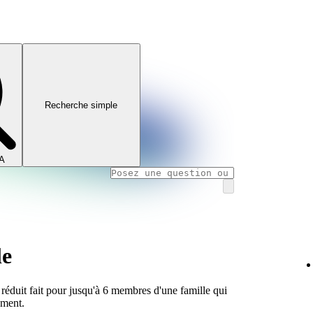
Recherche simple
IA
le
éduit fait pour jusqu'à 6 membres d'une famille qui
ement.