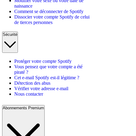
Modifier votre sexe ou votre date de
naissance
Comment se déconnecter de Spotify
Dissocier votre compte Spotify de celui
de tierces personnes
Sécurité
Protéger votre compte Spotify
Vous pensez que votre compte a été
piraté ?
Cet e-mail Spotify est-il légitime ?
Détection des abus
Vérifier votre adresse e-mail
Nous contacter
Abonnements Premium