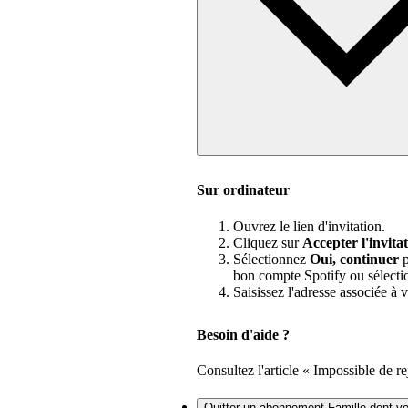
Sur ordinateur
Ouvrez le lien d'invitation.
Cliquez sur
Accepter l'invita
Sélectionnez
Oui, continuer
p
bon compte Spotify ou sélect
Saisissez l'adresse associée à
Besoin d'aide ?
Consultez l'article « Impossible de r
Quitter un abonnement Famille dont 