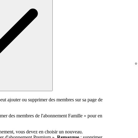
eut ajouter ou supprimer des membres sur sa page de
primer des membres de l'abonnement Famille » pour en
nnement, vous devez en choisir un nouveau.
nger d'abonnement Premium ».
Remarque
: supprimer