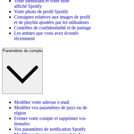
Votre identifiant et votre nom
affiché Spotify
Votre photo de profil Spotify
Consignes relatives aux images de profil
et de playlist ajoutées par les utilisateurs
Contrôles de confidentialité et de partage
Les artistes que vous avez écoutés
récemment
Paramètres du compte
Modifier votre adresse e-mail
Modifier vos paramètres de pays ou de
région
Fermer votre compte et supprimer vos
données
Vos paramètres de notification Spotify