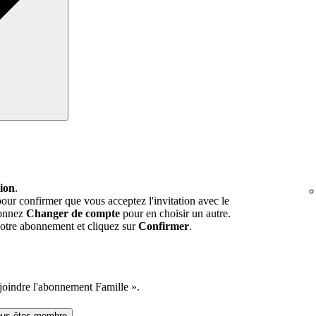
tion
.
our confirmer que vous acceptez l'invitation avec le
ionnez
Changer de compte
pour en choisir un autre.
 votre abonnement et cliquez sur
Confirmer
.
ejoindre l'abonnement Famille ».
vous êtes membre