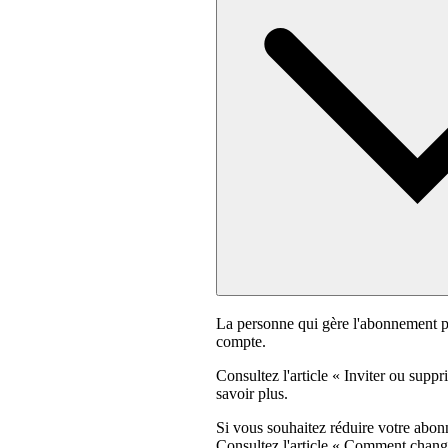
La personne qui gère l'abonnement p
compte.
Consultez l'article « Inviter ou sup
savoir plus.
Si vous souhaitez réduire votre abo
Consultez l'article « Comment cha