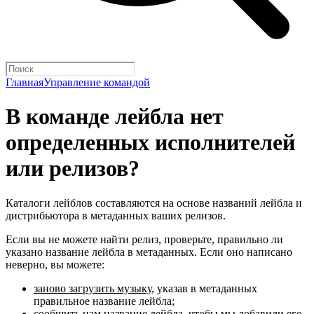
Главная
Управление командой
В команде лейбла нет
определенных исполнителей
или релизов?
Каталоги лейблов составляются на основе названий лейбла и
дистрибьютора в метаданных ваших релизов.
Если вы не можете найти релиз, проверьте, правильно ли
указано название лейбла в метаданных. Если оно написано
неверно, вы можете:
заново загрузить музыку
, указав в метаданных
правильное название лейбла;
сообщить нам название лейбла
, чтобы мы добавили его