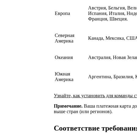
Австрия, Бельгия, Вел
Европа
Испания, Италия, Нид
Франция, Швеция.
Северная
Канада, Мексика, США
Америка
Океания
Австралия, Новая Зела
Южная
Аргентина, Бразилия, 
Америка
Узнайте, как установить для команды с
Примечание.
Ваша платежная карта д
выше стран (или регионов).
Соответствие требован