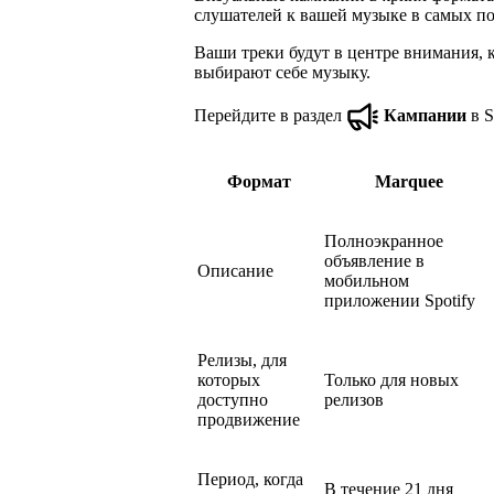
слушателей к вашей музыке в самых по
Ваши треки будут в центре внимания, 
выбирают себе музыку.
Перейдите в раздел
Кампании
в Sp
Формат
Marquee
Полноэкранное
объявление в
Описание
мобильном
приложении Spotify
Релизы, для
которых
Только для новых
доступно
релизов
продвижение
Период, когда
В течение 21 дня