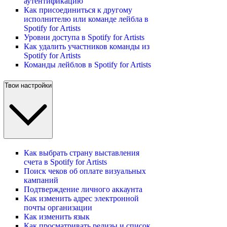
аутентификацию
Как присоединиться к другому
исполнителю или команде лейбла в
Spotify for Artists
Уровни доступа в Spotify for Artists
Как удалить участников команды из
Spotify for Artists
Команды лейблов в Spotify for Artists
Твои настройки
Как выбрать страну выставления
счета в Spotify for Artists
Поиск чеков об оплате визуальных
кампаний
Подтверждение личного аккаунта
Как изменить адрес электронной
почты организации
Как изменить язык
Как просматривать релизы и список