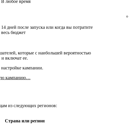
В любое время
14 дней после запуска или когда вы потратите
весь бюджет
ателей, которые с наибольшей вероятностью
и включат ее.
 настройке кампании.
ьную кампанию…
дам из следующих регионов:
Страна или регион