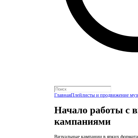
Главная
Плейлисты и продвижение му
Начало работы с 
кампаниями
Визуальные кампании в ярких формата