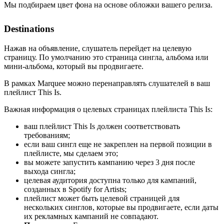
Мы подбираем цвет фона на основе обложки вашего релиза.
Destinations
Нажав на объявление, слушатель перейдет на целевую
страницу. По умолчанию это страница сингла, альбома или
мини-альбома, который вы продвигаете.
В рамках Marquee можно перенаправлять слушателей в ваш
плейлист This Is.
Важная информация о целевых страницах плейлиста This Is:
ваш плейлист This Is должен соответствовать
требованиям;
если ваш сингл еще не закреплен на первой позиции в
плейлисте, мы сделаем это;
вы можете запустить кампанию через 3 дня после
выхода сингла;
целевая аудитория доступна только для кампаний,
созданных в Spotify for Artists;
плейлист может быть целевой страницей для
нескольких синглов, которые вы продвигаете, если даты
их рекламных кампаний не совпадают.