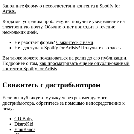
Заполните форму о несоответствии контента в Spotify for
Artists.
Когда мы устраним проблему, вы получите уведомление на
электронную почту. Обычно ответ приходит в течение
нескольких дней.
Не работает форма?
Свяжитесь с нами
.
Нет доступа к Spotify for Artists?
Получите его здесь
.
Вы также можете пожаловаться на релиз до его публикации.
Подробнее о том,
как просматривать еще не опубликованный
контент в Spotify for Artists
…
Свяжитесь с дистрибьютором
Если вы публикуете музыку через рекомендуемого
дистрибьютора, обратитесь за помощью непосредственно к
нему:
CD Baby
DistroKid
EmuBands