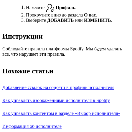
Нажмите
Профиль
.
Прокрутите вниз до раздела
О нас
.
Выберите
ДОБАВИТЬ
или
ИЗМЕНИТЬ
.
Инструкции
Соблюдайте
правила платформы Spotify
. Мы будем удалять
все, что нарушает эти правила.
Похожие статьи
Добавление ссылок на соцсети в профиль исполнителя
Как управлять изображениями исполнителя в Spotify
Как управлять контентом в разделе «Выбор исполнителя»
Информация об исполнителе