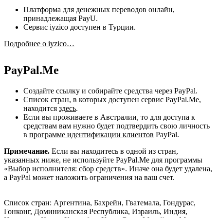
Платформа для денежных переводов онлайн,
принадлежащая PayU.
Сервис iyzico доступен в Турции.
Подробнее о iyzico…
PayPal.Me
Создайте ссылку и собирайте средства через PayPal.
Список стран, в которых доступен сервис PayPal.Me,
находится
здесь
.
Если вы проживаете в Австралии, то для доступа к
средствам вам нужно будет подтвердить свою личность
в
программе идентификации клиентов
PayPal.
Примечание.
Если вы находитесь в одной из стран,
указанных ниже, не используйте PayPal.Me для программы
«Выбор исполнителя: сбор средств». Иначе она будет удалена,
а PayPal может наложить ограничения на ваш счет.
Список стран: Аргентина, Бахрейн, Гватемала, Гондурас,
Гонконг, Доминиканская Республика, Израиль, Индия,