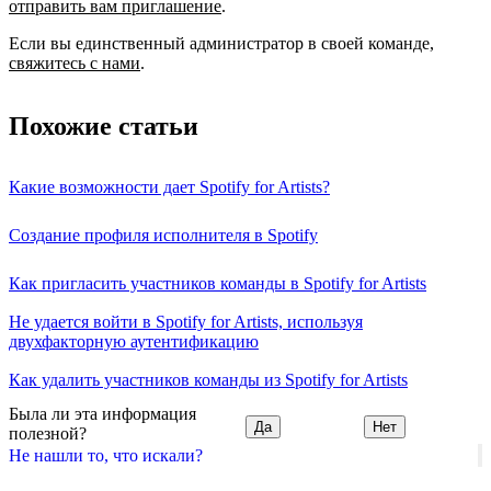
отправить вам приглашение
.
Если вы единственный администратор в своей команде,
свяжитесь с нами
.
Похожие статьи
Какие возможности дает Spotify for Artists?
Создание профиля исполнителя в Spotify
Как пригласить участников команды в Spotify for Artists
Не удается войти в Spotify for Artists, используя
двухфакторную аутентификацию
Как удалить участников команды из Spotify for Artists
Была ли эта информация
Да
Нет
полезной?
Не нашли то, что искали?