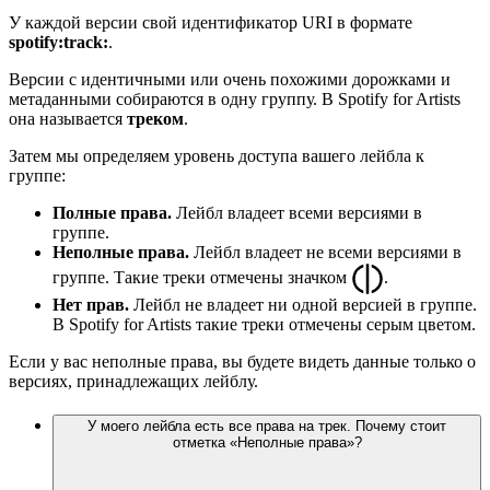
У каждой версии свой идентификатор URI в формате
spotify:track:
.
Версии с идентичными или очень похожими дорожками и
метаданными собираются в одну группу. В Spotify for Artists
она называется
треком
.
Затем мы определяем уровень доступа вашего лейбла к
группе:
Полные права.
Лейбл владеет всеми версиями в
группе.
Неполные права.
Лейбл владеет не всеми версиями в
группе. Такие треки отмечены значком
.
Нет прав.
Лейбл не владеет ни одной версией в группе.
В Spotify for Artists такие треки отмечены серым цветом.
Если у вас неполные права, вы будете видеть данные только о
версиях, принадлежащих лейблу.
У моего лейбла есть все права на трек. Почему стоит
отметка «Неполные права»?