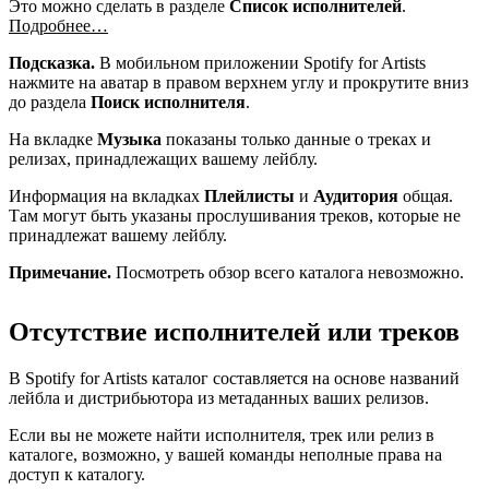
Это можно сделать в разделе
Список исполнителей
.
Подробнее…
Подсказка.
В мобильном приложении Spotify for Artists
нажмите на аватар в правом верхнем углу и прокрутите вниз
до раздела
Поиск исполнителя
.
На вкладке
Музыка
показаны только данные о треках и
релизах, принадлежащих вашему лейблу.
Информация на вкладках
Плейлисты
и
Аудитория
общая.
Там могут быть указаны прослушивания треков, которые не
принадлежат вашему лейблу.
Примечание.
Посмотреть обзор всего каталога невозможно.
Отсутствие исполнителей или треков
В Spotify for Artists каталог составляется на основе названий
лейбла и дистрибьютора из метаданных ваших релизов.
Если вы не можете найти исполнителя, трек или релиз в
каталоге, возможно, у вашей команды неполные права на
доступ к каталогу.