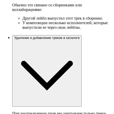
Обычно это связано со сборниками или
коллаборациями:
Другой лейбл выпустил этот трек в сборнике.
У композиции несколько исполнителей, которые
выпустили ее через свои лейблы.
Удаление и добавление треков в каталоге
При распределении прав мы учитываем только треки,