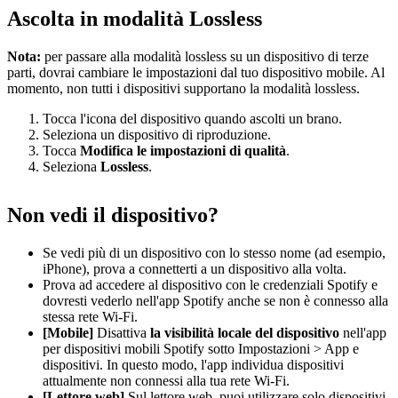
Ascolta in modalità Lossless
Nota:
per passare alla modalità lossless su un dispositivo di terze
parti, dovrai cambiare le impostazioni dal tuo dispositivo mobile. Al
momento, non tutti i dispositivi supportano la modalità lossless.
Tocca l'icona del dispositivo quando ascolti un brano.
Seleziona un dispositivo di riproduzione.
Tocca
Modifica le impostazioni di qualità
.
Seleziona
Lossless
.
Non vedi il dispositivo?
Se vedi più di un dispositivo con lo stesso nome (ad esempio,
iPhone), prova a connetterti a un dispositivo alla volta.
Prova ad accedere al dispositivo con le credenziali Spotify e
dovresti vederlo nell'app Spotify anche se non è connesso alla
stessa rete Wi-Fi.
[Mobile]
Disattiva
la visibilità locale del dispositivo
nell'app
per dispositivi mobili Spotify sotto Impostazioni > App e
dispositivi. In questo modo, l'app individua dispositivi
attualmente non connessi alla tua rete Wi-Fi.
[Lettore web]
Sul lettore web, puoi utilizzare solo dispositivi