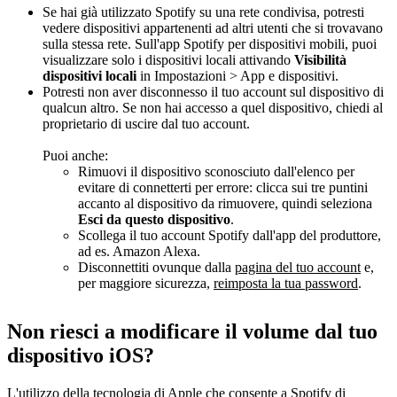
Se hai già utilizzato Spotify su una rete condivisa, potresti
vedere dispositivi appartenenti ad altri utenti che si trovavano
sulla stessa rete. Sull'app Spotify per dispositivi mobili, puoi
visualizzare solo i dispositivi locali attivando
Visibilità
dispositivi locali
in Impostazioni > App e dispositivi.
Potresti non aver disconnesso il tuo account sul dispositivo di
qualcun altro. Se non hai accesso a quel dispositivo, chiedi al
proprietario di uscire dal tuo account.
Puoi anche:
Rimuovi il dispositivo sconosciuto dall'elenco per
evitare di connetterti per errore: clicca sui tre puntini
accanto al dispositivo da rimuovere, quindi seleziona
Esci da questo dispositivo
.
Scollega il tuo account Spotify dall'app del produttore,
ad es. Amazon Alexa.
Disconnettiti ovunque dalla
pagina del tuo account
e,
per maggiore sicurezza,
reimposta la tua password
.
Non riesci a modificare il volume dal tuo
dispositivo iOS?
L'utilizzo della tecnologia di Apple che consente a Spotify di