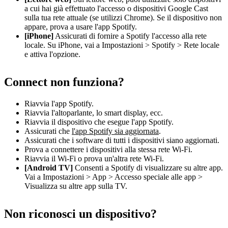
a cui hai già effettuato l'accesso o dispositivi Google Cast
sulla tua rete attuale (se utilizzi Chrome). Se il dispositivo non
appare, prova a usare l'app Spotify.
[iPhone]
Assicurati di fornire a Spotify l'accesso alla rete
locale. Su iPhone, vai a Impostazioni > Spotify > Rete locale
e attiva l'opzione.
Connect non funziona?
Riavvia l'app Spotify.
Riavvia l'altoparlante, lo smart display, ecc.
Riavvia il dispositivo che esegue l'app Spotify.
Assicurati che
l'app Spotify sia aggiornata
.
Assicurati che i software di tutti i dispositivi siano aggiornati.
Prova a connettere i dispositivi alla stessa rete Wi-Fi.
Riavvia il Wi-Fi o prova un'altra rete Wi-Fi.
[Android TV]
Consenti a Spotify di visualizzare su altre app.
Vai a Impostazioni > App > Accesso speciale alle app >
Visualizza su altre app sulla TV.
Non riconosci un dispositivo?