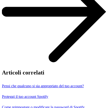
Articoli correlati
Pensi che qualcuno si sia appropriato del tuo account?
Proteggi il tuo account Spotify
Come reimpostare o modificare la password di Spotify