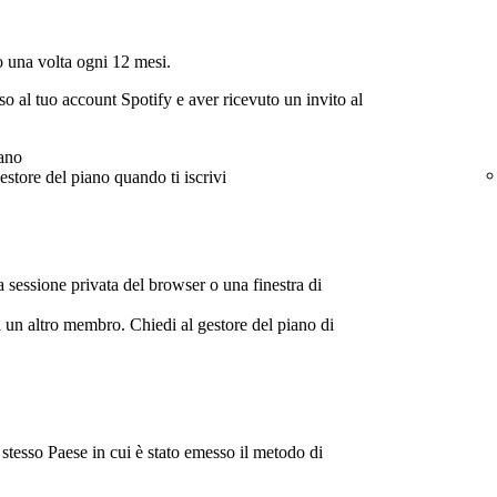
 una volta ogni 12 mesi.
sso al tuo account Spotify e aver ricevuto un invito al
iano
gestore del piano quando ti iscrivi
a sessione privata del browser o una finestra di
 un altro membro. Chiedi al gestore del piano di
 stesso Paese in cui è stato emesso il metodo di