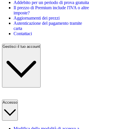
Addebito per un periodo di prova gratuita
Il prezzo di Premium include l'IVA o altre
imposte?
Aggiornamenti dei prezzi
Autenticazione del pagamento tramite
carta
Contattaci
Gestisci il tuo account
Accesso
Modifica della modalità di accesso a