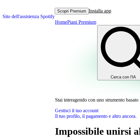
Installa app
Scopri Premium
Sito dell'assistenza Spotify
Home
Piani Premium
Cerca con l'IA
Stai interagendo con uno strumento basato sul
Gestisci il tuo account
Il tuo profilo, il pagamento e altro ancora.
Impossibile unirsi 