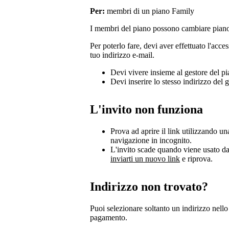
Per:
membri di un piano Family
I membri del piano possono cambiare piano
Per poterlo fare, devi aver effettuato l'acce
tuo indirizzo e-mail.
Devi vivere insieme al gestore del p
Devi inserire lo stesso indirizzo del 
L'invito non funziona
Prova ad aprire il link utilizzando un
navigazione in incognito.
L'invito scade quando viene usato da
inviarti un nuovo link
e riprova.
Indirizzo non trovato?
Puoi selezionare soltanto un indirizzo nello
pagamento.