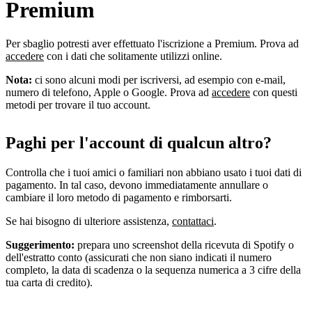
Premium
Per sbaglio potresti aver effettuato l'iscrizione a Premium. Prova ad
accedere
con i dati che solitamente utilizzi online.
Nota:
ci sono alcuni modi per iscriversi, ad esempio con e-mail,
numero di telefono, Apple o Google. Prova ad
accedere
con questi
metodi per trovare il tuo account.
Paghi per l'account di qualcun altro?
Controlla che i tuoi amici o familiari non abbiano usato i tuoi dati di
pagamento. In tal caso, devono immediatamente annullare o
cambiare il loro metodo di pagamento e rimborsarti.
Se hai bisogno di ulteriore assistenza,
contattaci
.
Suggerimento:
prepara uno screenshot della ricevuta di Spotify o
dell'estratto conto (assicurati che non siano indicati il numero
completo, la data di scadenza o la sequenza numerica a 3 cifre della
tua carta di credito).