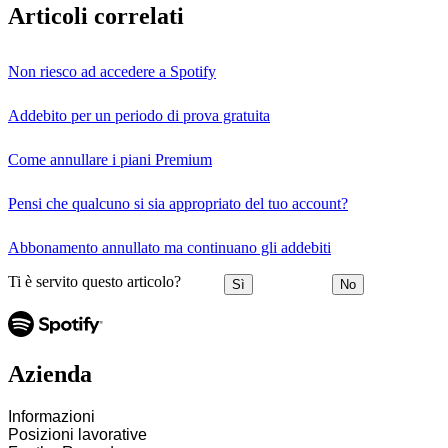
Articoli correlati
Non riesco ad accedere a Spotify
Addebito per un periodo di prova gratuita
Come annullare i piani Premium
Pensi che qualcuno si sia appropriato del tuo account?
Abbonamento annullato ma continuano gli addebiti
Ti è servito questo articolo?
Sì
No
Azienda
Informazioni
Posizioni lavorative