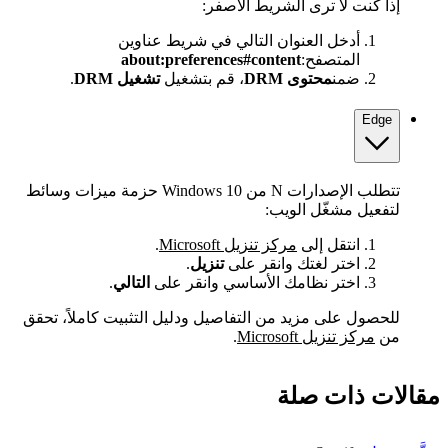
إذا كنت لا ترى الشريط الأصفر:
أدخل العنوان التالي في شريط عناوين
المتصفح:
about:preferences#content
ضمن
محتوى DRM
، قم بتشغيل
تشغيل DRM
.
Edge
تتطلب الإصدارات N من Windows 10 حزمة ميزات وسائط
لتفعيل مشغّل الويب:
انتقل إلى
مركز تنزيل Microsoft
.
اختر لغتك وانقر على
تنزيل
.
اختر نظامك الأساسي وانقر على
التالي
.
للحصول على مزيد من التفاصيل ودليل التثبيت كاملاً، تحقق
من
مركز تنزيل Microsoft
.
مقالات ذات صلة