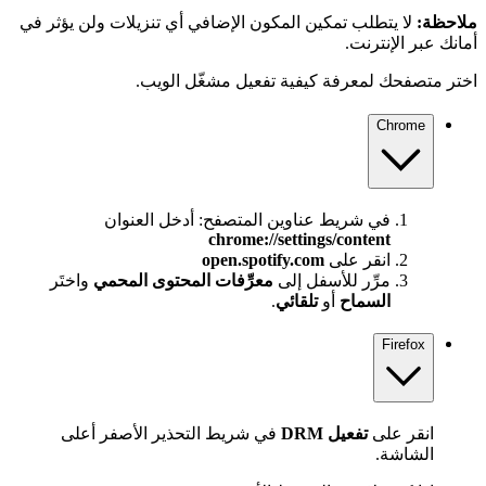
ملاحظة:
لا يتطلب تمكين المكون الإضافي أي تنزيلات ولن يؤثر في
أمانك عبر الإنترنت.
اختر متصفحك لمعرفة كيفية تفعيل مشغّل الويب.
Chrome
في شريط عناوين المتصفح: أدخل العنوان
chrome://settings/content
انقر على
open.spotify.com
مرِّر للأسفل إلى
معرِّفات المحتوى المحمي
واختَر
السماح
أو
تلقائي
.
Firefox
انقر على
تفعيل DRM
في شريط التحذير الأصفر أعلى
الشاشة.