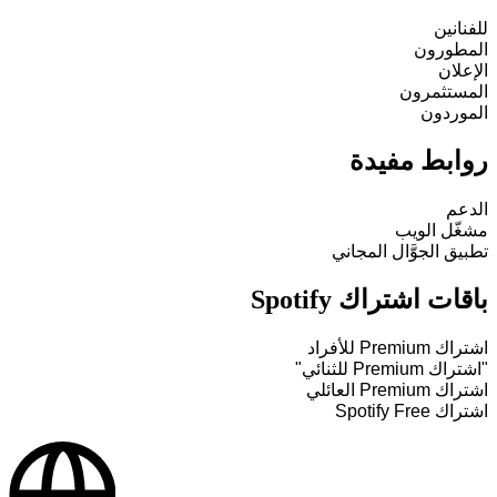
للفنانين
المطورون
الإعلان
المستثمرون
الموردون
روابط مفيدة
الدعم
مشغّل الويب
تطبيق الجوَّال المجاني
باقات اشتراك Spotify
اشتراك Premium للأفراد
"اشتراك Premium للثنائي"
اشتراك Premium العائلي
اشتراك Spotify Free