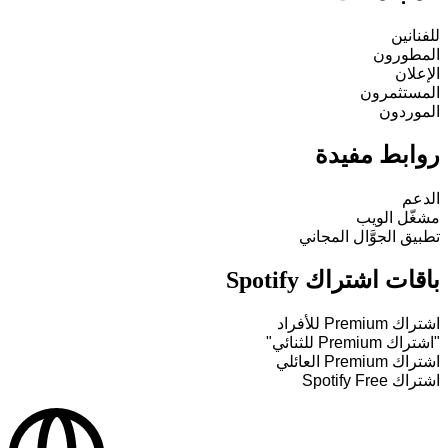
للفنانين
المطورون
الإعلان
المستثمرون
الموردون
روابط مفيدة
الدعم
مشغّل الويب
تطبيق الجوَّال المجاني
باقات اشتراك Spotify
اشتراك Premium للأفراد
"اشتراك Premium للثنائي"
اشتراك Premium العائلي
اشتراك Spotify Free