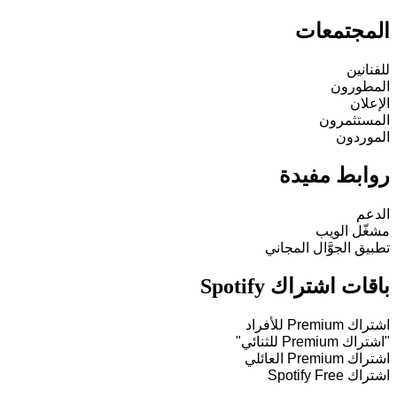
المجتمعات
للفنانين
المطورون
الإعلان
المستثمرون
الموردون
روابط مفيدة
الدعم
مشغّل الويب
تطبيق الجوَّال المجاني
باقات اشتراك Spotify
اشتراك Premium للأفراد
"اشتراك Premium للثنائي"
اشتراك Premium العائلي
اشتراك Spotify Free