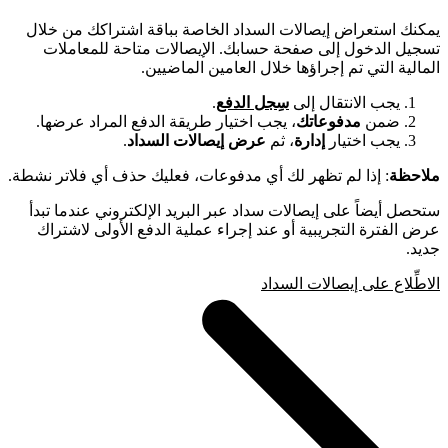
يمكنك استعراض إيصالات السداد الخاصة بباقة اشتراكك من خلال
تسجيل الدخول إلى صفحة حسابك. الإيصالات متاحة للمعاملات
المالية التي تم إجراؤها خلال العامين الماضيين.
يجب الانتقال إلى
سِجل الدفع
.
ضمن
مدفوعاتك
، يجب اختيار طريقة الدفع المراد عرضها.
يجب اختيار
إدارة
، ثم
عرض إيصالات السداد
.
ملاحظة
: إذا لم تظهر لك أي مدفوعات، فعليك حذف أي فلاتر نشطة.
ستحصل أيضاً على إيصالات سداد عبر البريد الإلكتروني عندما تبدأ
عرض الفترة التجريبية أو عند إجراء عملية الدفع الأولى لاشتراك
جديد.
الاطِّلاع على إيصالات السداد