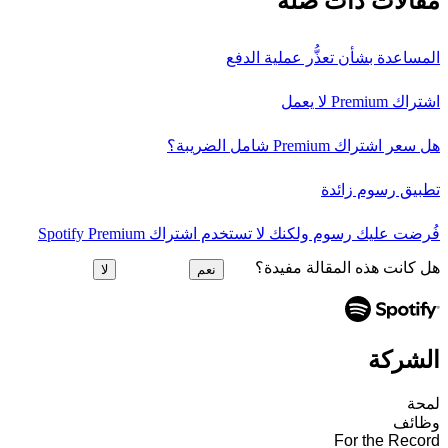
مقالات ذات صلة
المساعدة بشأن تعذُّر عملية الدفع
اشتراك Premium لا يعمل
هل سعر اشتراك Premium شامل الضريبة؟
تطبيق رسوم زائدة
فُرضت عليك رسوم ولكنك لا تستخدم اشتراك Spotify Premium
هل كانت هذه المقالة مفيدة؟
نعم
لا
الشركة
لمحة
وظائف
For the Record