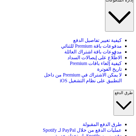
إدارة المدفوعات
كيفية تغيير تفاصيل الدفع
مدفوعات باقة Premium للثنائي
مدفوعات باقة اشتراك العائلة
الاطِّلاع على إيصالات السداد
كيفية إلغاء باقات Premium
تاريخ الفوترة
لا يمكن الاشتراك في Premium من داخل
التطبيق على نظام التشغيل iOS
طرق الدفع
طرق الدفع المقبولة
عمليات الدفع من خلال PayPal لـ Spotify
دفع رسوم Spotify باستخدام خدمة