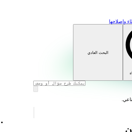
ء وإصلاحها
البحث العادي
ء
ناعي.