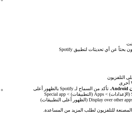
نت
حثاً عن أي تحديثات لتطبيق Spotify
، تأكد من السماح لـ Spotify بالظهور أعلى
التطبيقات الأخرى. انتقل إلى Settings (الإعدادات) > Apps (التطبيقات) > Special app
لمصنعة للتلفزيون لطلب المزيد من المساعدة.