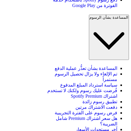
الفوترة من Google Play
المساعدة بشأن الرسوم
المساعدة بشأن تعذُّر عملية الدفع
تم الإلغاء ولا يزال تحصيل الرسوم
مستمراً
سياسة استرداد المبلغ المدفوع
فُرضت عليك رسوم ولكنك لا تستخدم
اشتراك Spotify Premium
تطبيق رسوم زائدة
دفعت الاشتراك مرتين
فرض رسوم على الفترة التجريبية
هل سعر اشتراك Premium شامل
الضريبة؟
آخر مستجدات الأسعار