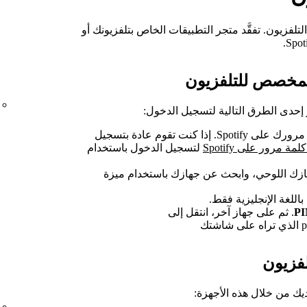
يد من أجهزة التلفزيون. تفقَّد متجر التطبيقات الخاص بتلفزيونك أو
لمخصص للتلفزيون
أدخل عنوان بريدك الإلكتروني وكلمة مرورك على Spotify. إذا كنت تقوم عادة بتسجيل
مة مرور على Spotify
لتسجيل الدخول باستخدام
. ثم على جهاز آخر، انتقل إلى
فزيون