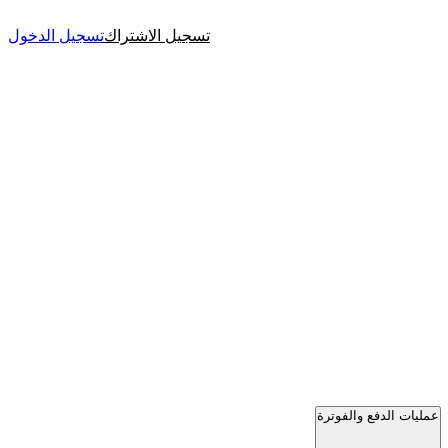
تسجيل الاشتراك
تسجيل الدخول
عمليات الدفع والفوترة