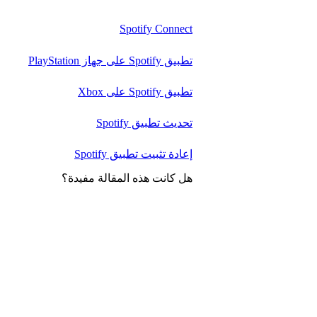
Spotify Connect
تطبيق Spotify على جهاز PlayStation
تطبيق Spotify على Xbox
تحديث تطبيق Spotify
إعادة تثبيت تطبيق Spotify
هل كانت هذه المقالة مفيدة؟