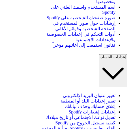
وتخصيصها
اسم المستخدم واسمك العلني على
Spotify
صورة صفحتك الشخصية على Spotify
إرشادات حول صور المستخدم في
الصفحة الشخصية وقوائم الأغاني
أدوات التحكم في إعدادات الخصوصية
والإعدادات الاجتماعية
فنانون استمعت إلى أغانيهم مؤخراً
إعدادات الحساب
تغيير عنوان البريد الإلكتروني
تغيير إعدادات البلد أو المنطقة
إغلاق حسابك وحذف بياناتك
إعدادات إشعارات Spotify
تعديل نوعك الاجتماعي أو تاريخ ميلادك
كيفية تسجيل الخروج من Spotify
إلغاء ربط حساب Spotify بصنَّاع المحتوى