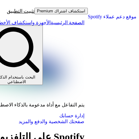
تثبيت التطبيق
استكشاف اشتراك Premium
موقع دعم عملاء Spotify
الصفحة الرئيسية
الأجهزة واستكشاف الأخطا
البحث باستخدام الذكا
الاصطناعي
يتم التفاعل مع أداة مدعومة بالذكاء الاصط
إدارة حسابك
صفحتك الشخصية والدفع والمزيد
Spotify على التلفزيون