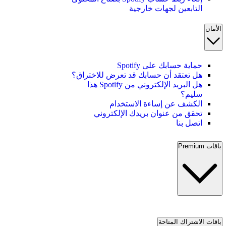
التابعين لجهات خارجية
الأمان
حماية حسابك على Spotify
هل تعتقد أن حسابك قد تعرض للاختراق؟
هل البريد الإلكتروني من Spotify هذا
سليم؟
الكشف عن إساءة الاستخدام
تحقق من عنوان بريدك الإلكتروني
اتصل بنا
باقات Premium
باقات الاشتراك المتاحة