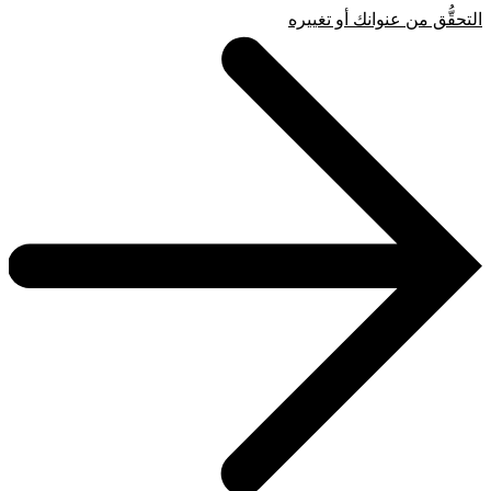
التحقُّق من عنوانك أو تغييره