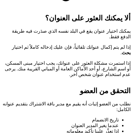
ألا يمكنك العثور على العنوان؟
يمكنك اختيار عنوان يقع في البلد نفسه الذي صدَرت فيه طريقة
الدفع فقط.
إذا لم يتم إكمال عنوانك تلقائياً، فإن عليك إدخاله كاملاً ثم اختيار
بحث
.
إذا استمرت مشكلة العثور على عنوانك، يجب اختيار مبنى المسكن،
أو اسم الشارع، أو أحد الأماكن العامة أو المباني القريبة منك. يرجى
عدم استخدام عنوان شخص آخر.
التحقق من العضو
نطلب من العضو إثبات أنه يقيم مع مدير باقة الاشتراك بتقديم عنوانه
الكامل:
تاريخ الانضمام
عندما يغير المدير العنوان
إذا تعذَّر علينا تأكيد معلوماته