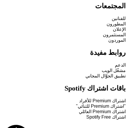
المجتمعات
للفنانين
المطورون
الإعلان
المستثمرون
الموردون
روابط مفيدة
الدعم
مشغّل الويب
تطبيق الجوَّال المجاني
باقات اشتراك Spotify
اشتراك Premium للأفراد
"اشتراك Premium للثنائي"
اشتراك Premium العائلي
اشتراك Spotify Free