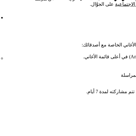
لاجتماعية
على الجوَّال.
الأغاني الخاصة مع أصدقائك:
مراسلة
شاركته لمدة 7 أيام.