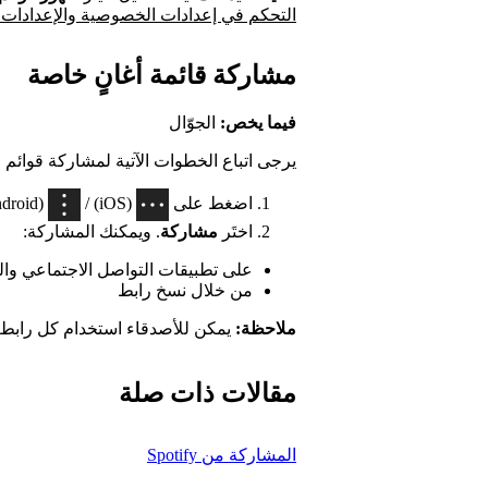
التحكم في إعدادات الخصوصية والإعدادات ا
مشاركة قائمة أغانٍ خاصة
فيما يخص:
الجوّال
يرجى اتباع الخطوات الآتية لمشاركة قوائم 
اضغط على
(iOS) /
(Android) في أعلى قائمة الأغاني.
اختَر
مشاركة
. ويمكنك المشاركة:
على تطبيقات التواصل الاجتماعي وال
من خلال نسخ رابط
ملاحظة:
يمكن للأصدقاء استخدام كل رابط تتم م
مقالات ذات صلة
المشاركة من Spotify