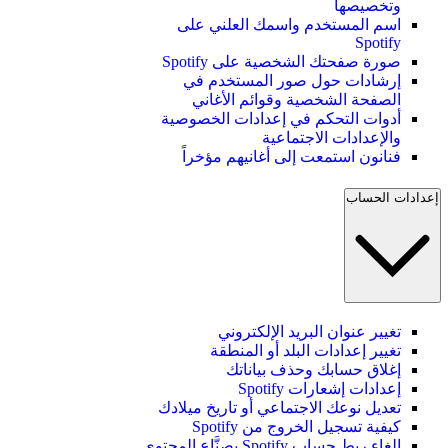
وتخصيصها
اسم المستخدم واسمك العلني على
Spotify
صورة صفحتك الشخصية على Spotify
إرشادات حول صور المستخدم في
الصفحة الشخصية وقوائم الأغاني
أدوات التحكم في إعدادات الخصوصية
والإعدادات الاجتماعية
فنانون استمعت إلى أغانيهم مؤخراً
إعدادات الحساب
تغيير عنوان البريد الإلكتروني
تغيير إعدادات البلد أو المنطقة
إغلاق حسابك وحذف بياناتك
إعدادات إشعارات Spotify
تعديل نوعك الاجتماعي أو تاريخ ميلادك
كيفية تسجيل الخروج من Spotify
إلغاء ربط حساب Spotify بصنَّاع المحتوى