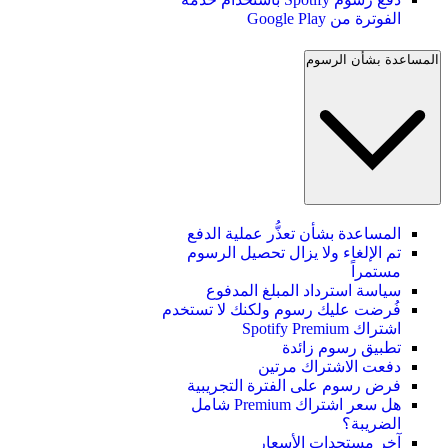
الفوترة من Google Play
المساعدة بشأن الرسوم
المساعدة بشأن تعذُّر عملية الدفع
تم الإلغاء ولا يزال تحصيل الرسوم
مستمراً
سياسة استرداد المبلغ المدفوع
فُرضت عليك رسوم ولكنك لا تستخدم
اشتراك Spotify Premium
تطبيق رسوم زائدة
دفعت الاشتراك مرتين
فرض رسوم على الفترة التجريبية
هل سعر اشتراك Premium شامل
الضريبة؟
آخر مستجدات الأسعار