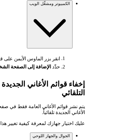
الكمبيوتر ومشغِّل الويب
انقر بزر الماوس الأيمن على قا
حدِّد
الإضافة إلى الصفحة الش
إخفاء قوائم الأغاني الجديدة
التلقائي
الأغاني الجديدة تلقائياً.
عليك اختيار جهازك لمعرفة كيفية تغيير هذا ا
الجوال والجهاز اللوحي