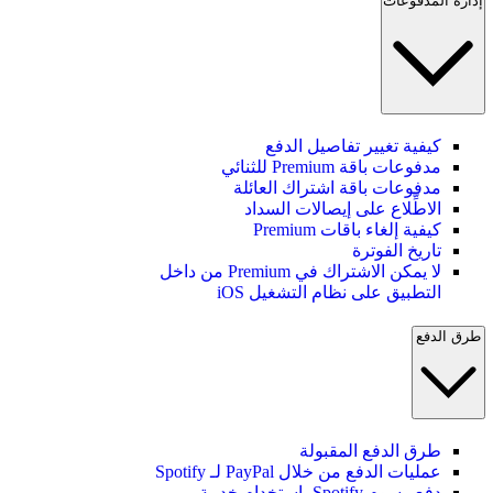
إدارة المدفوعات
كيفية تغيير تفاصيل الدفع
مدفوعات باقة Premium للثنائي
مدفوعات باقة اشتراك العائلة
الاطِّلاع على إيصالات السداد
كيفية إلغاء باقات Premium
تاريخ الفوترة
لا يمكن الاشتراك في Premium من داخل
التطبيق على نظام التشغيل iOS
طرق الدفع
طرق الدفع المقبولة
عمليات الدفع من خلال PayPal لـ Spotify
دفع رسوم Spotify باستخدام خدمة