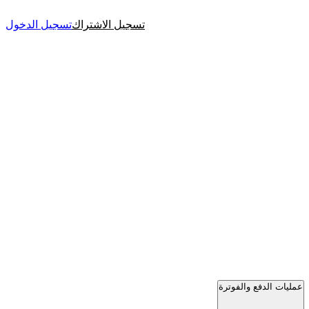
تسجيل الاشتراك
تسجيل الدخول
عمليات الدفع والفوترة