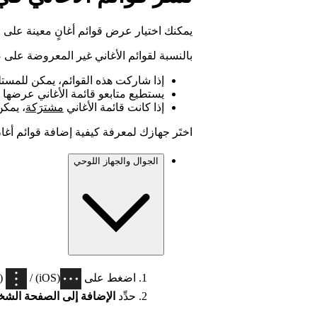
يمكنك اختيار عرض قوائم أغانٍ معينة عل
بالنسبة لقوائم الأغاني غير المعروضة عل
إذا شاركت هذه القوائم، يمكن للمستلمي
يستطيع متابعو قائمة الأغاني عرضه
إذا كانت قائمة الأغاني
مشترَكة
، يمكن
اختَر جهازك لمعرفة كيفية إضافة قوائم أغا
الجوال والجهاز اللوحي
اضغط على
(iOS) /
(Android) في أعلى قائمة الأغا
حدِّد
الإضافة إلى الصفحة الش