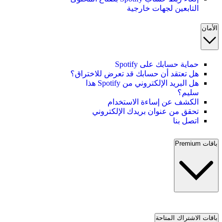
التابعين لجهات خارجية
الأمان
حماية حسابك على Spotify
هل تعتقد أن حسابك قد تعرض للاختراق؟
هل البريد الإلكتروني من Spotify هذا
سليم؟
الكشف عن إساءة الاستخدام
تحقق من عنوان بريدك الإلكتروني
اتصل بنا
باقات Premium
باقات الاشتراك المتاحة