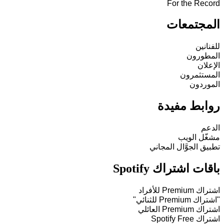
For the Record
المجتمعات
للفنانين
المطورون
الإعلان
المستثمرون
الموردون
روابط مفيدة
الدعم
مشغّل الويب
تطبيق الجوَّال المجاني
باقات اشتراك Spotify
اشتراك Premium للأفراد
"اشتراك Premium للثنائي"
اشتراك Premium العائلي
اشتراك Spotify Free