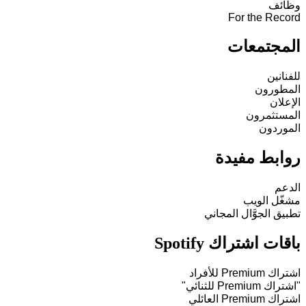
وظائف
For the Record
المجتمعات
للفنانين
المطورون
الإعلان
المستثمرون
الموردون
روابط مفيدة
الدعم
مشغّل الويب
تطبيق الجوَّال المجاني
باقات اشتراك Spotify
اشتراك Premium للأفراد
"اشتراك Premium للثنائي"
اشتراك Premium العائلي