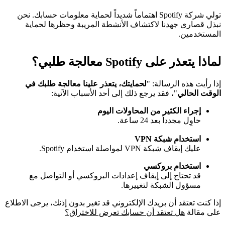
تولي شركة Spotify اهتماماً شديداً لحماية معلومات حسابك. نحن
نبذل قصارى جهدنا لاكتشاف الأنشطة المريبة وحظرها لحماية
المستخدمين.
لماذا يتعذر على Spotify معالجة طلبي؟
إذا رأيت هذه الرسالة: "
لحمايتك، يتعذر علينا معالجة طلبك في
الوقت الحالي
"، فقد يرجع ذلك إلى أحد الأسباب الآتية:
إجراء الكثير من المحاولات اليوم
حاوِل مجدداً بعد 24 ساعة.
استخدام شبكة VPN
عليك إيقاف شبكة VPN لمواصلة استخدام Spotify.
استخدام بروكسي
قد تحتاج إلى إيقاف إعدادات البروكسي أو التواصل مع
مسؤول الشبكة لتغييرها.
إذا كنت تعتقد أن بريدك الإلكتروني قد تغير بدون إذنك، يرجى الاطلاع
على مقالة
هل تعتقد أن حسابك تعرض للاختراق؟