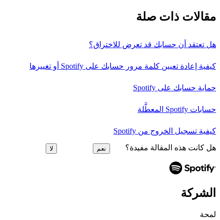
مقالات ذات صلة
هل تعتقد أن حسابك قد تعرض للاختراق؟
كيفية إعادة تعيين كلمة مرور حسابك على Spotify أو تغييرها
حماية حسابك على Spotify
حسابات Spotify المعطَّلة
كيفية تسجيل الخروج من Spotify
هل كانت هذه المقالة مفيدة؟
نعم
لا
الشركة
لمحة