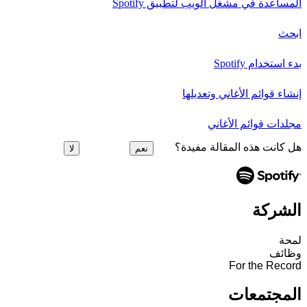
المساعدة في مشغِّل الويب لتطبيق Spotify
ابحث
بدء استخدام Spotify
إنشاء قوائم الأغاني وتعديلها
مجلدات قوائم الأغاني
هل كانت هذه المقالة مفيدة؟
نعم
لا
الشركة
لمحة
وظائف
For the Record
المجتمعات