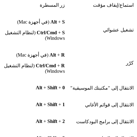
استماع/إيقاف مؤقت
زر المسطرة
S
+
Alt
(في أجهزة Mac)
تشغيل عشوائي
S
+
Cmd
/
Ctrl
(لنظام التشغيل
Windows)
R
+
Alt
(في أجهزة Mac)
كرّر
R
+
Cmd
/
Ctrl
(لنظام التشغيل
Windows)
Alt
+
Shift
+
0
الانتقال إلى "مكتبتك الموسيقية"
Alt
+
Shift
+
1
الانتقال إلى قوائم الأغاني
Alt
+
Shift
+
2
الانتقال إلى برامج البودكاست