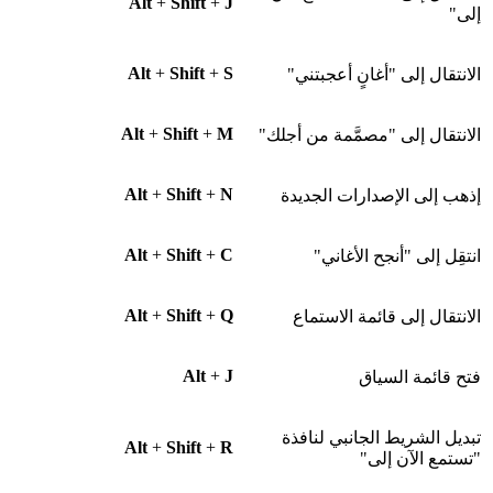
Alt
+
Shift
+
J
إلى"
Alt
+
Shift
+
S
الانتقال إلى "أغانٍ أعجبتني"
Alt
+
Shift
+
M
الانتقال إلى "مصمَّمة من أجلك"
Alt
+
Shift
+
N
إذهب إلى الإصدارات الجديدة
Alt
+
Shift
+
C
انتقِل إلى "أنجح الأغاني"
Alt
+
Shift
+
Q
الانتقال إلى قائمة الاستماع
Alt
+
J
فتح قائمة السياق
تبديل الشريط الجانبي لنافذة
Alt
+
Shift
+
R
"تستمع الآن إلى"