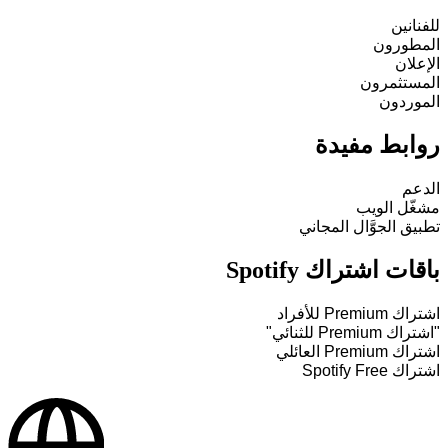
للفنانين
المطورون
الإعلان
المستثمرون
الموردون
روابط مفيدة
الدعم
مشغّل الويب
تطبيق الجوَّال المجاني
باقات اشتراك Spotify
اشتراك Premium للأفراد
"اشتراك Premium للثنائي"
اشتراك Premium العائلي
اشتراك Spotify Free