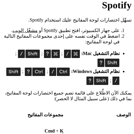
Spotify
تسهِّل اختصارات لوحة المفاتيح عليك استخدام Spotify.
على جهاز الكمبيوتر، افتح تطبيق Spotify أو
مشغّل الويب
.
اضغط في الوقت نفسه على إحدى مجموعات المفاتيح التالية
في لوحة المفاتيح:
نظام التشغيل Mac:
;
;
;
نظام التشغيل Windows:
;
;
;
يمكنك الآن الاطِّلاع على قائمة تضم جميع اختصارات لوحة المفاتيح،
بما في ذلك (على سبيل المثال لا الحصر):
الوصف
مجموعات المفاتيح
Cmd
+
K