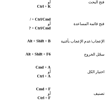
فتح البحث
أو
Ctrl
+
K
/
+
Ctrl
/
Cmd
فتح قائمة المساعدة
أو
?
+
Ctrl
/
Cmd
Alt
+
Shift
+
B
الإعجاب/عدم الإعجاب بأغنية
Alt
+
Shift
+
F6
سجّل الخروج
Cmd
+
A
اختيار الكل
أو
Ctrl
+
A
Cmd
+
F
تصنيف
أو
Ctrl
+
F