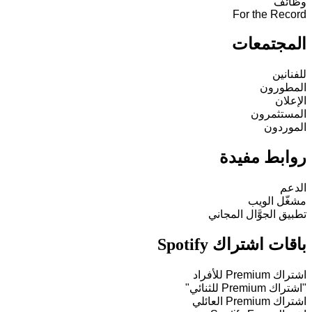
وظائف
For the Record
المجتمعات
للفنانين
المطورون
الإعلان
المستثمرون
الموردون
روابط مفيدة
الدعم
مشغّل الويب
تطبيق الجوَّال المجاني
باقات اشتراك Spotify
اشتراك Premium للأفراد
"اشتراك Premium للثنائي"
اشتراك Premium العائلي