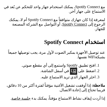
مع Spotify Connect، يمكنك استخدام جهاز واحد للتحكم عن بُعد في
الاستماع على جهاز آخر.
لمعرفة إذا كان جهازك متوافقاً مع Spotify Connect أم لا، يمكنك
الرجوع إلى
Spotify Connect
، أو التواصل مع الشركة المصنعة
للجهاز.
استخدام Spotify Connect
عند توصيل الأجهزة بمكبر الصوت لأول مرة، يجب توصيلها جميعاً
بشبكةWiFi نفسها.
افتح تطبيق Spotify واستمع إلى أي مقطع صوتي.
اضغط على
في أسفل الشاشة.
اختَر الجهاز الذي تريد الاستماع عليه.
ملاحظة:
إذا أوقفت تشغيل الأغنية مؤقتاً لفترة أكثر من 10 دقائق،
فربما تحتاج إلى إعادة الاتصال.
إذا أردت إيقاف نشاط الاستماع مؤقتاً، يمكنك بدء
جلسة خاصة
.