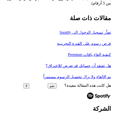
من 3 أرقام).
مقالات ذات صلة
تعذَّر تسجيل الدخول إلى Spotify
فرض رسوم على الفترة التجريبية
كيفية إلغاء باقات Premium
هل تعتقد أن حسابك قد تعرض للاختراق؟
تم الإلغاء ولا يزال تحصيل الرسوم مستمراً
هل كانت هذه المقالة مفيدة؟
نعم
لا
الشركة