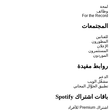
لمحة
وظائف
For the Record
المجتمعات
للفنانين
المطورون
الإعلان
المستثمرون
الموردون
روابط مفيدة
الدعم
مشغّل الويب
تطبيق الجوَّال المجاني
باقات اشتراك Spotify
اشتراك Premium للأفراد