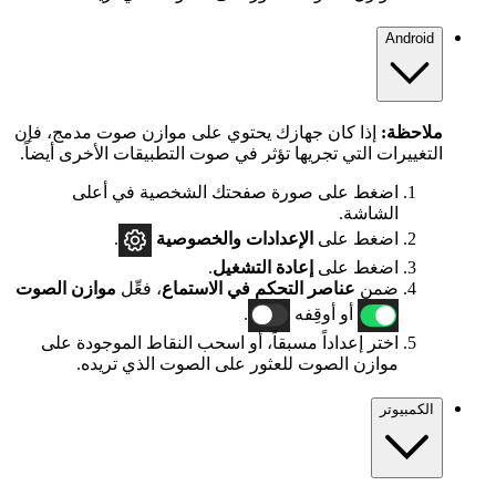
Android
ملاحظة:
إذا كان جهازك يحتوي على موازن صوت مدمج، فإن
التغييرات التي تجريها تؤثر في صوت التطبيقات الأخرى أيضاً.
اضغط على صورة صفحتك الشخصية في أعلى
الشاشة.
اضغط على
الإعدادات
والخصوصية
.
اضغط على
إعادة التشغيل
.
ضمن
عناصر التحكم في الاستماع
، فعِّل
موازن الصوت
أو أوقِفه
.
اختر إعداداً مسبقاً، أو اسحب النقاط الموجودة على
موازن الصوت للعثور على الصوت الذي تريده.
الكمبيوتر