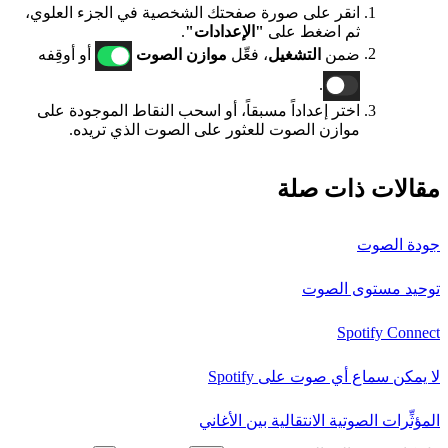
انقر على صورة صفحتك الشخصية في الجزء العلوي،
ثم اضغط على
"الإعدادات"
.
ضمن
التشغيل
، فعِّل
موازن الصوت
أو أوقِفه
.
اختر إعداداً مسبقاً، أو اسحب النقاط الموجودة على
موازن الصوت للعثور على الصوت الذي تريده.
مقالات ذات صلة
جودة الصوت
توحيد مستوى الصوت
Spotify Connect
لا يمكن سماع أي صوت على Spotify
المؤثِّرات الصوتية الانتقالية بين الأغاني