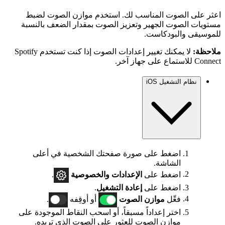
اعثر على الصوت المناسب لك. استخدم موازن الصوت لضبط
مستويات الصوت الجهير وتعزيز الصوت بمقدار الضعف بالنسبة
للموسيقى والبودكاست.
ملاحظة:
لا يمكنك تغيير إعدادات الصوت إذا كنت تستخدم Spotify
Connect للاستماع على جهاز آخر.
نظام التشغيل iOS
اضغط على صورة صفحتك الشخصية في أعلى
الشاشة.
اضغط على
الإعدادات
والخصوصية
.
اضغط على
إعادة التشغيل
.
فعِّل
موازن الصوت
أو أوقِفه
.
اختر إعداداً مسبقاً، أو اسحب النقاط الموجودة على
موازن الصوت للعثور على الصوت الذي تريده.