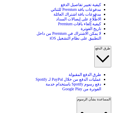
كيفية تغيير تفاصيل الدفع
مدفوعات باقة Premium للثنائي
مدفوعات باقة اشتراك العائلة
الاطِّلاع على إيصالات السداد
كيفية إلغاء باقات Premium
تاريخ الفوترة
لا يمكن الاشتراك في Premium من داخل
التطبيق على نظام التشغيل iOS
طرق الدفع
طرق الدفع المقبولة
عمليات الدفع من خلال PayPal لـ Spotify
دفع رسوم Spotify باستخدام خدمة
الفوترة من Google Play
المساعدة بشأن الرسوم