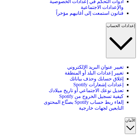
أدوات التحكم في إعدادات الخصوصية
والإعدادات الاجتماعية
فنانون استمعت إلى أغانيهم مؤخراً
إعدادات الحساب
تغيير عنوان البريد الإلكتروني
تغيير إعدادات البلد أو المنطقة
إغلاق حسابك وحذف بياناتك
إعدادات إشعارات Spotify
تعديل نوعك الاجتماعي أو تاريخ ميلادك
كيفية تسجيل الخروج من Spotify
إلغاء ربط حساب Spotify بصنَّاع المحتوى
التابعين لجهات خارجية
الأمان