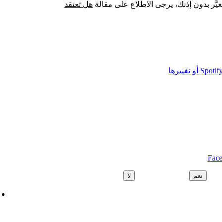
يَّر بدون إذنك، يرجى الاطِّلاع على مقالة
هل تعتقد
نعم
لا