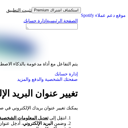
تثبيت التطبيق
استكشاف اشتراك Premium
موقع دعم عملاء Spotify
الصفحة الرئيسية
إدارة حسابك
يتم التفاعل مع أداة مدعومة بالذكاء الاصط
إدارة حسابك
صفحتك الشخصية والدفع والمزيد
تغيير عنوان البريد الإ
يمكنك تغيير عنوان بريدك الإلكتروني في 
انتقِل إلى
تعديل المعلومات الشخصية
وضمن
البريد الإلكتروني
، أدخِل عنوان