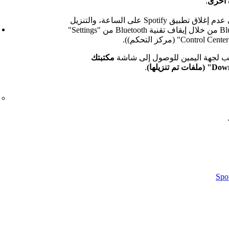
 أخرى
.
لإنهاء الخطوات سريعاً، يرجى عدم إغلاق تطبيق Spotify على الساعة، والتنزيل
عبر شبكة WiFi بدلاً من تقنية Bluetooth من خلال إيقاف تقنية Bluetooth من "Settings"
سحب لجهة اليمين للوصول إلى شاشة
مكتبتك
.