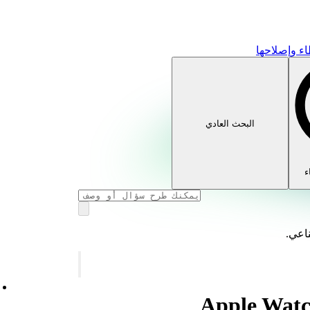
ء وإصلاحها
البحث العادي
ء
ناعي.