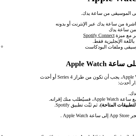
خر مع ميزة
Spotify Connect
لكي يظهر تطبيق Spotify على ساعة Apple Watch، يجب أن تكون من طراز Series 4 أو أحدث
ُطلب منك إقرانه.
، ثم ثبِّت تطبيق Spotify.
Appl .