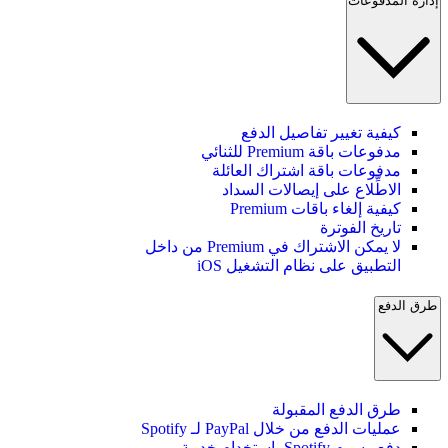
إدارة المدفوعات
كيفية تغيير تفاصيل الدفع
مدفوعات باقة Premium للثنائي
مدفوعات باقة اشتراك العائلة
الاطِّلاع على إيصالات السداد
كيفية إلغاء باقات Premium
تاريخ الفوترة
لا يمكن الاشتراك في Premium من داخل
التطبيق على نظام التشغيل iOS
طرق الدفع
طرق الدفع المقبولة
عمليات الدفع من خلال PayPal لـ Spotify
دفع رسوم Spotify باستخدام خدمة