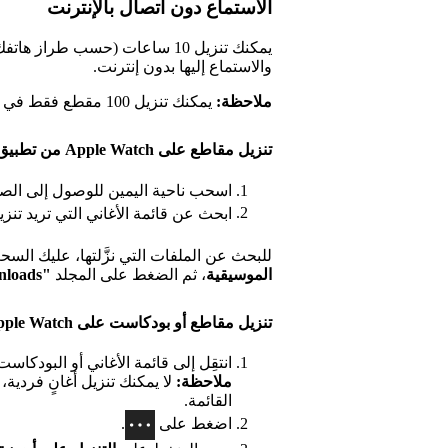
الاستماع دون اتصال بالإنترنت
والاستماع إليها بدون إنترنت.
ملاحظة:
يمكنك تنزيل 100 مقطع فقط في كل قائمة أغانٍ.
تنزيل مقاطع على Apple Watch من تطبيق ساعة يدك
اسحب ناحية اليمين للوصول إلى الصف
ابحث عن قائمة الأغاني التي تريد تنز
للبحث عن الملفات التي نزَّلتها، عليك ال
الموسيقية
، ثم الضغط على المجلد
"Downloads" (ملفات تم تنزيلها)
تنزيل مقاطع أو بودكاست على Apple Watch من جهاز iPhone
انتقِل إلى قائمة الأغاني أو البودكاست 
ملاحظة:
لا يمكنك تنزيل أغانٍ فردية،
القائمة.
اضغط على
.