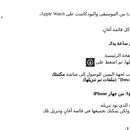
يمكنك تنزيل 10 ساعات (حسب طراز هاتفك) من الموسيقى والبودكاست على Apple Watch،
حة الرئيسية.
يلها، ثم اضغط على
.
سحب لجهة اليمين للوصول إلى شاشة
مكتبتك
.
الذي تود تنزيله.
 ولكن يمكنك تجميعها في قائمة أغانٍ وتنزيل تلك