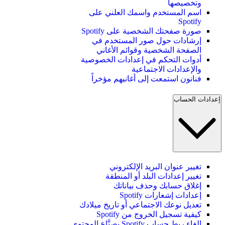
وتخصيصها
اسم المستخدم واسمك العلني على
Spotify
صورة صفحتك الشخصية على Spotify
إرشادات حول صور المستخدم في
الصفحة الشخصية وقوائم الأغاني
أدوات التحكم في إعدادات الخصوصية
والإعدادات الاجتماعية
فنانون استمعت إلى أغانيهم مؤخراً
إعدادات الحساب
تغيير عنوان البريد الإلكتروني
تغيير إعدادات البلد أو المنطقة
إغلاق حسابك وحذف بياناتك
إعدادات إشعارات Spotify
تعديل نوعك الاجتماعي أو تاريخ ميلادك
كيفية تسجيل الخروج من Spotify
إلغاء ربط حساب Spotify بصنَّاع المحتوى