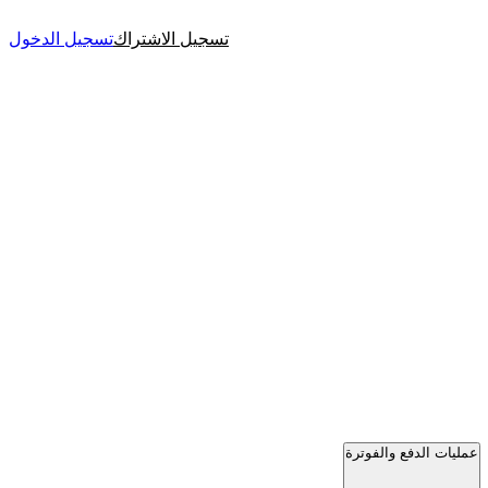
تسجيل الاشتراك
تسجيل الدخول
عمليات الدفع والفوترة