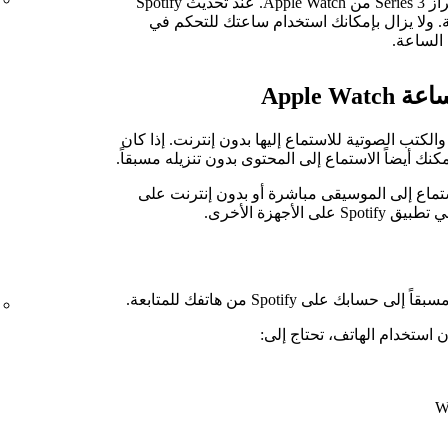
لم نعد نوفر التحديثات الخاصة بطراز Series 3 من Apple Watch. عند تحديث Spotify
ه من الساعة. ولا يزال بإمكانك استخدام ساعتك للتحكم في
لكتب الصوتية للاستماع إليها بدون إنترنت. إذا كان
تطيع عملاء Spotify Free الاستماع إلى الموسيقى مباشرة أو بدون إنترنت على
أجهزة الأخرى.
 على Spotify من هاتفك للمتابعة.
استخدام الهاتف، تحتاج إلى: