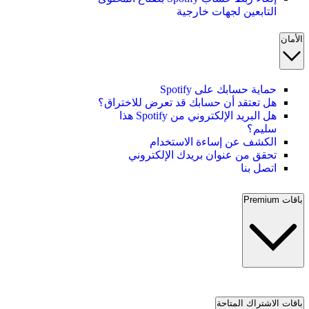
التابعين لجهات خارجية
الأمان
حماية حسابك على Spotify
هل تعتقد أن حسابك قد تعرض للاختراق؟
هل البريد الإلكتروني من Spotify هذا
سليم؟
الكشف عن إساءة الاستخدام
تحقق من عنوان بريدك الإلكتروني
اتصل بنا
باقات Premium
باقات الاشتراك المتاحة