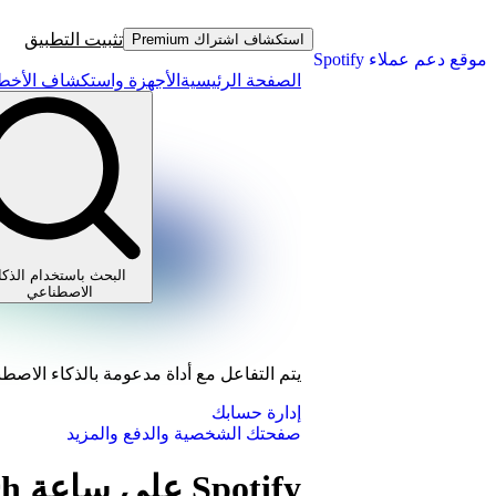
تثبيت التطبيق
استكشاف اشتراك Premium
موقع دعم عملاء Spotify
الصفحة الرئيسية
الأجهزة واستكشاف الأخطا
البحث باستخدام الذكا
الاصطناعي
يتم التفاعل مع أداة مدعومة بالذكاء الاصط
إدارة حسابك
صفحتك الشخصية والدفع والمزيد
Spotify على ساعة Apple Watch