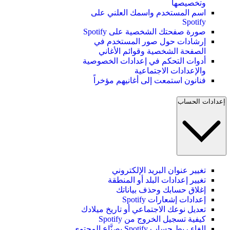
وتخصيصها
اسم المستخدم واسمك العلني على
Spotify
صورة صفحتك الشخصية على Spotify
إرشادات حول صور المستخدم في
الصفحة الشخصية وقوائم الأغاني
أدوات التحكم في إعدادات الخصوصية
والإعدادات الاجتماعية
فنانون استمعت إلى أغانيهم مؤخراً
إعدادات الحساب
تغيير عنوان البريد الإلكتروني
تغيير إعدادات البلد أو المنطقة
إغلاق حسابك وحذف بياناتك
إعدادات إشعارات Spotify
تعديل نوعك الاجتماعي أو تاريخ ميلادك
كيفية تسجيل الخروج من Spotify
إلغاء ربط حساب Spotify بصنَّاع المحتوى