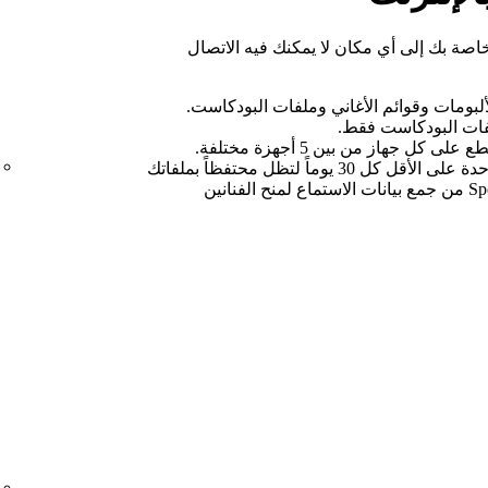
ة بك إلى أي مكان لا يمكنك فيه الاتصال
لفات البودكاست فقط.
عليك الاتصال بشبكة الإنترنت مرة واحدة على الأقل كل 30 يوماً لتظل محتفظاً بملفاتك
التي تم تنزيلها. وهذا حتى يتمكن Spotify من جمع بيانات الاستماع لمنح الفنانين