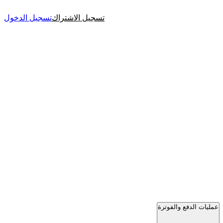
تسجيل الاشتراك
تسجيل الدخول
عمليات الدفع والفوترة