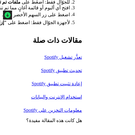
للجوّال فقط: اضغَط على
ملفات تم تن
افتح أي ألبوم أو قائمة أغانٍ مما تم تنز
اضغط على زر السهم الأخضر
.
لأجهزة الجوّال فقط: اضغط على
"إزالة"
مقالات ذات صلة
تعذَّر تشغيل Spotify
تحديث تطبيق Spotify
إعادة تثبيت تطبيق Spotify
استخدام الإنترنت والبيانات
معلومات التخزين على Spotify
هل كانت هذه المقالة مفيدة؟