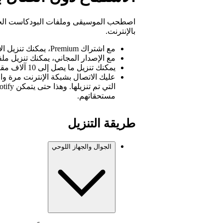
اصطحب الموسيقى وملفات البودكاست الخاص
بالإنترنت.
مع اشتراك Premium، يمكنك تنزيل الألبومات وقوائم الأغاني وملفات البودكاست.
مع الإصدار المجاني، يمكنك تنزيل م
يمكنك تنزيل ما يصل إلى 10 آلاف مقطع على كل جهاز من بين 5 أجهزة مختلفة.
مستحقاتهم.
طريقة التنزيل
الجوال والجهاز اللوحي