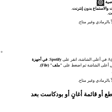
صية
.
ات والاستماع بدون إنترنت
.
نت
.
بالرمادي وغير متاح.
Spotify
.
في أجهزة
 أعلى الشاشة ثم اضغط على
"ملف" (File)
.
بالرمادي وغير متاح.
طع أو قائمة أغانٍ أو بودكاست بعد