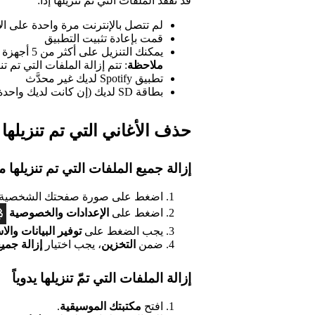
قد تفقد الملفات التي تم تنزيلها إذا:
لم تتصل بالإنترنت مرة واحدة على الأقل لمد
قمت بإعادة تثبيت التطبيق
يمكنك التنزيل على أكثر من 5 أجهزة
ملاحظة
: تتم إزالة الملفات التي تم تن
تطبيق Spotify لديك غير محدَّث
بطاقة SD لديك (إن كانت لديك واحدة) بها أخطاء
حذف الأغاني التي تم تنزيلها
إزالة جميع الملفات التي تم تنزيلها 
اضغط على صورة صفحتك الشخصية ف
اضغط على
الإعدادات
والخصوصية
يجب الضغط على
توفير البيانات وال
ضمن
التخزين
، يجب اختيار
إزالة جميع
إزالة الملفات التي تمّ تنزيلها يدوياً
افتح
مكتبتك الموسيقية
.