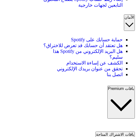
التابعين لجهات خارجية
الأمان
حماية حسابك على Spotify
هل تعتقد أن حسابك قد تعرض للاختراق؟
هل البريد الإلكتروني من Spotify هذا
سليم؟
الكشف عن إساءة الاستخدام
تحقق من عنوان بريدك الإلكتروني
اتصل بنا
باقات Premium
باقات الاشتراك المتاحة