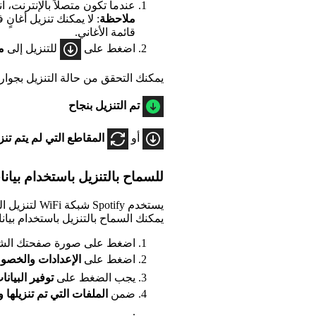
عندما تكون متصلاً بالإنترنت، ان
ملاحظة
: لا يمكنك تنزيل أغانٍ
قائمة الأغاني.
اضغط على
للتنزيل إلى
م
يمكنك التحقق من حالة التنزيل بجوار 
تم التنزيل بنجاح
أو
المقاطع التي لم يتم تنزي
للسماح بالتنزيل باستخدام بيانا
يستخدم potify
يمكنك السماح بالتنزيل باستخدام بيانات
اضغط على صورة صفحتك الشخ
اضغط على
الإعدادات
والخصو
يجب الضغط على
توفير البيان
ضمن
الملفات التي تم تنزيلها 
.