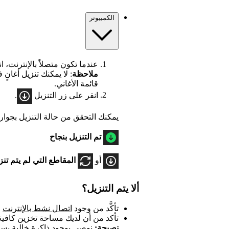
الكمبيوتر
عندما تكون متصلاً بالإنترنت، انت
ملاحظة
: لا يمكنك تنزيل أغانٍ
قائمة الأغاني.
انقر على زر التنزيل
.
يمكنك التحقق من حالة التنزيل بجوار 
تم التنزيل بنجاح
أو
المقاطع التي لم يتم تنزي
ألا يتم التنزيل؟
تأكَّد من وجود
اتصال نشط بالإنترنت
ع
تأكد من أن لديك مساحة تخزين كافية
نصيحة:
نوصي بوجود ذاكرة خالية بسعة 1 جيجابايت على ا