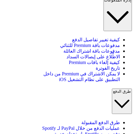
إدارة المدفوعات
كيفية تغيير تفاصيل الدفع
مدفوعات باقة Premium للثنائي
مدفوعات باقة اشتراك العائلة
الاطِّلاع على إيصالات السداد
كيفية إلغاء باقات Premium
تاريخ الفوترة
لا يمكن الاشتراك في Premium من داخل
التطبيق على نظام التشغيل iOS
طرق الدفع
طرق الدفع المقبولة
عمليات الدفع من خلال PayPal لـ Spotify
دفع رسوم Spotify باستخدام خدمة