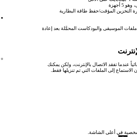
5 أجهزة
ة التخزين المؤقت/حفظ طاقة البطارية
ملفات الموسيقى والبودكاست المحمَّلة بعد إعادة
نترنت
ائياً عندما تفقد الاتصال بالإنترنت، ولكن يمكنك
الاستماع إلى الملفات التي تم تنزيلها فقط.
صية في أعلى الشاشة.