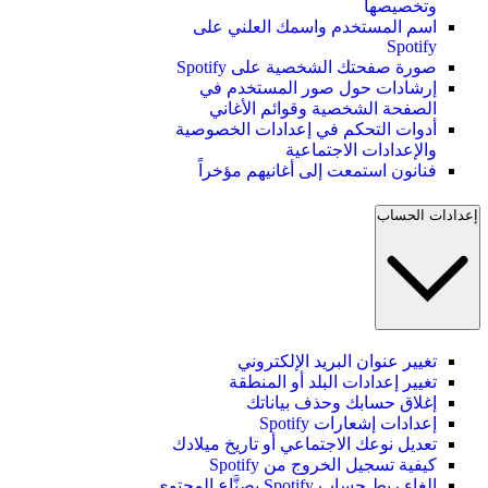
وتخصيصها
اسم المستخدم واسمك العلني على
Spotify
صورة صفحتك الشخصية على Spotify
إرشادات حول صور المستخدم في
الصفحة الشخصية وقوائم الأغاني
أدوات التحكم في إعدادات الخصوصية
والإعدادات الاجتماعية
فنانون استمعت إلى أغانيهم مؤخراً
إعدادات الحساب
تغيير عنوان البريد الإلكتروني
تغيير إعدادات البلد أو المنطقة
إغلاق حسابك وحذف بياناتك
إعدادات إشعارات Spotify
تعديل نوعك الاجتماعي أو تاريخ ميلادك
كيفية تسجيل الخروج من Spotify
إلغاء ربط حساب Spotify بصنَّاع المحتوى