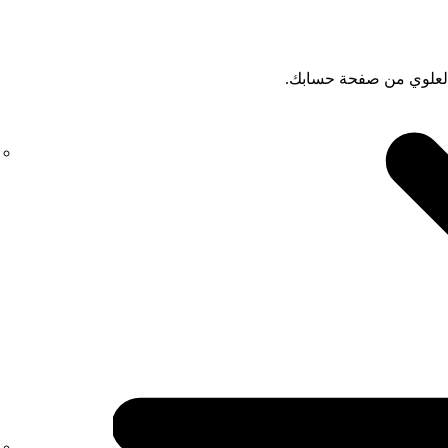
 العلوي من صفحة حسابك.