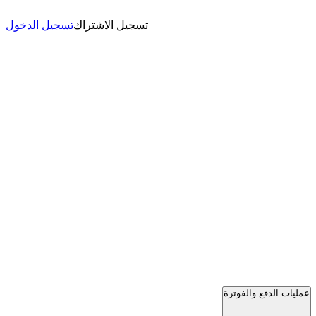
تسجيل الاشتراك
تسجيل الدخول
عمليات الدفع والفوترة