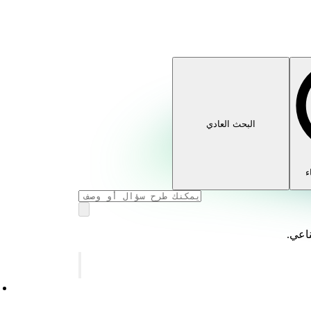
البحث العادي
ء
ناعي.