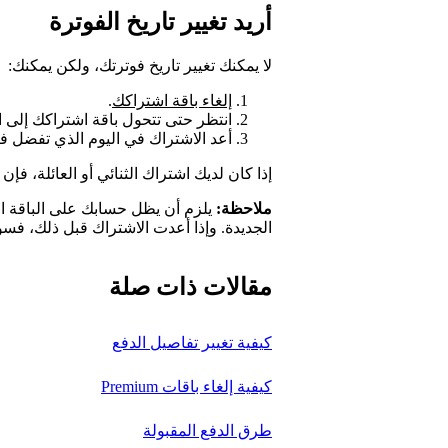
أريد تغيير تاريخ الفوترة
لا يمكنك تغيير تاريخ فوترتك، ولكن يمكنك:
إلغاء باقة اشتراكك
.
انتظر حتى تتحول باقة اشتراكك إلى الب
أعد الاشتراك في اليوم الذي تفضل ف
إذا كان لديك اشتراك الثنائي أو العائلة، ف
ملاحظة:
يلزم أن يظل حسابك على الباقة الم
الجديدة. وإذا أعدت الاشتراك قبل ذلك، فس
مقالات ذات صلة
كيفية تغيير تفاصيل الدفع
كيفية إلغاء باقات Premium
طرق الدفع المقبولة