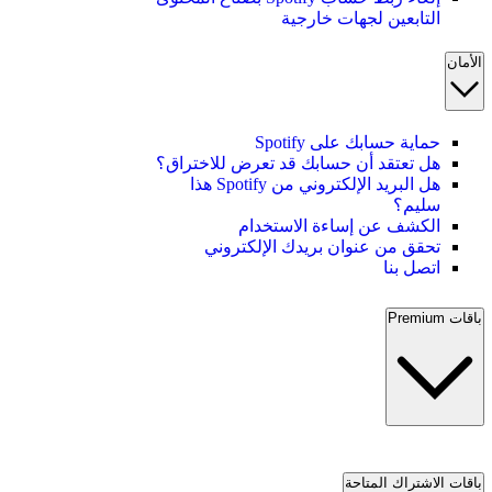
التابعين لجهات خارجية
الأمان
حماية حسابك على Spotify
هل تعتقد أن حسابك قد تعرض للاختراق؟
هل البريد الإلكتروني من Spotify هذا
سليم؟
الكشف عن إساءة الاستخدام
تحقق من عنوان بريدك الإلكتروني
اتصل بنا
باقات Premium
باقات الاشتراك المتاحة