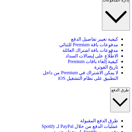
إدارة المدفوعات
كيفية تغيير تفاصيل الدفع
مدفوعات باقة Premium للثنائي
مدفوعات باقة اشتراك العائلة
الاطِّلاع على إيصالات السداد
كيفية إلغاء باقات Premium
تاريخ الفوترة
لا يمكن الاشتراك في Premium من داخل
التطبيق على نظام التشغيل iOS
طرق الدفع
طرق الدفع المقبولة
عمليات الدفع من خلال PayPal لـ Spotify
دفع رسوم Spotify باستخدام خدمة