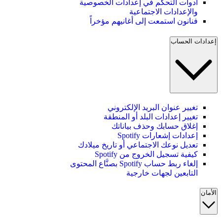
أدوات التحكم في إعدادات الخصوصية
والإعدادات الاجتماعية
فنانون استمعت إلى أغانيهم مؤخراً
إعدادات الحساب
تغيير عنوان البريد الإلكتروني
تغيير إعدادات البلد أو المنطقة
إغلاق حسابك وحذف بياناتك
إعدادات إشعارات Spotify
تعديل نوعك الاجتماعي أو تاريخ ميلادك
كيفية تسجيل الخروج من Spotify
إلغاء ربط حساب Spotify بصنَّاع المحتوى
التابعين لجهات خارجية
الأمان