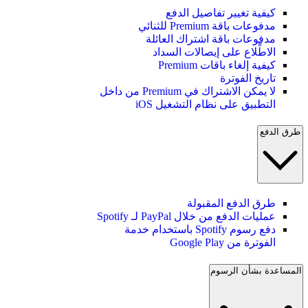
كيفية تغيير تفاصيل الدفع
مدفوعات باقة Premium للثنائي
مدفوعات باقة اشتراك العائلة
الاطِّلاع على إيصالات السداد
كيفية إلغاء باقات Premium
تاريخ الفوترة
لا يمكن الاشتراك في Premium من داخل
التطبيق على نظام التشغيل iOS
طرق الدفع
طرق الدفع المقبولة
عمليات الدفع من خلال PayPal لـ Spotify
دفع رسوم Spotify باستخدام خدمة
الفوترة من Google Play
المساعدة بشأن الرسوم