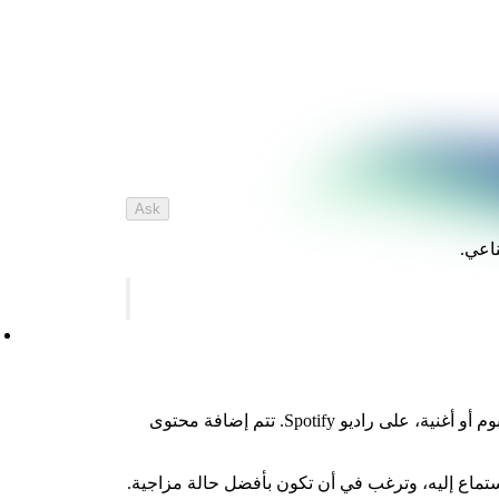
Ask
ناعي.
استمتِع بمجموعة أغانٍ حسب أي فنان أو ألبوم أو أغنية، على راديو Spotify. تتم إضافة محتوى
الاستماع إليه، وترغب في أن تكون بأفضل حالة مزاجية.