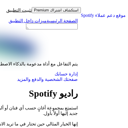
تثبيت التطبيق
استكشاف اشتراك Premium
موقع دعم عملاء Spotify
الصفحة الرئيسية
ميزات داخل التطبيق
يتم التفاعل مع أداة مدعومة بالذكاء الاصط
إدارة حسابك
صفحتك الشخصية والدفع والمزيد
راديو Spotify
جديد إليها أولاً بأول.
إنها الخيار المثالي حين تحتار في ما تريد 