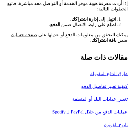
إذا أردت معرفة هوية موفر الخدمة أو التواصل معه مباشرة، فاتبع
الخطوات التالية:
انتقِل إلى
إدارة اشتراكك
.
اطَّلِع على رابط الاتصال ضمن
الدفع
.
يمكنك التحقق من معلومات الدفع أو تعديلها على
صفحة حسابك
ضمن
باقة اشتراكك
.
مقالات ذات صلة
طرق الدفع المقبولة
كيفية تغيير تفاصيل الدفع
تغيير إعدادات البلد أو المنطقة
عمليات الدفع من خلال PayPal لـ Spotify
تاريخ الفوترة