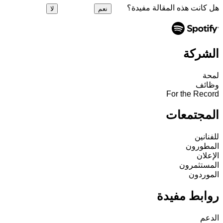
هل كانت هذه المقالة مفيدة؟
نعم
لا
الشركة
لمحة
وظائف
For the Record
المجتمعات
للفنانين
المطورون
الإعلان
المستثمرون
الموردون
روابط مفيدة
الدعم