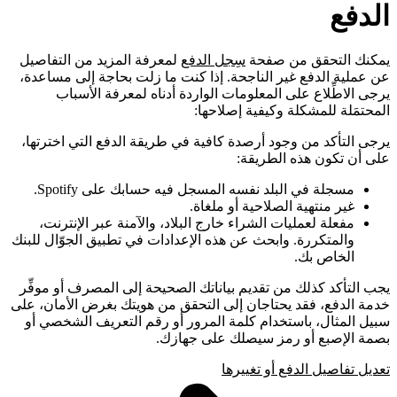
الدفع
يمكنك التحقق من صفحة
سِجل الدفع
لمعرفة المزيد من التفاصيل
عن عملية الدفع غير الناجحة. إذا كنت ما زلت بحاجة إلى مساعدة،
يرجى الاطِّلاع على المعلومات الواردة أدناه لمعرفة الأسباب
المحتمَلة للمشكلة وكيفية إصلاحها:
يرجى التأكد من وجود أرصدة كافية في طريقة الدفع التي اخترتها،
على أن تكون هذه الطريقة:
مسجلة في البلد نفسه المسجل فيه حسابك على Spotify.
غير منتهية الصلاحية أو ملغاة.
مفعلة لعمليات الشراء خارج البلاد، والآمنة عبر الإنترنت،
والمتكررة. وابحث عن هذه الإعدادات في تطبيق الجوّال للبنك
الخاص بك.
يجب التأكد كذلك من تقديم بياناتك الصحيحة إلى المصرف أو موفِّر
خدمة الدفع، فقد يحتاجان إلى التحقق من هويتك بغرض الأمان، على
سبيل المثال، باستخدام كلمة المرور أو رقم التعريف الشخصي أو
بصمة الإصبع أو رمز سيصلك على جهازك.
تعديل تفاصيل الدفع أو تغييرها