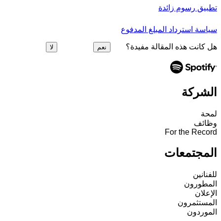
تطبيق رسوم زائدة
سياسة استرداد المبلغ المدفوع
هل كانت هذه المقالة مفيدة؟
نعم
لا
الشركة
لمحة
وظائف
For the Record
المجتمعات
للفنانين
المطورون
الإعلان
المستثمرون
الموردون