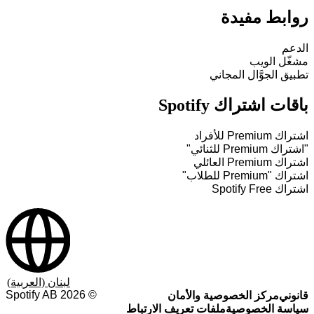
روابط مفيدة
الدعم
مشغّل الويب
تطبيق الجوَّال المجاني
باقات اشتراك Spotify
اشتراك Premium للأفراد
"اشتراك Premium للثنائي"
اشتراك Premium العائلي
اشتراك "Premium للطلاب"
اشتراك Spotify Free
لبنان (العربية)
Spotify AB
2026
©
قانوني
مركز الخصوصية والأمان
سياسة الخصوصية
ملفات تعريف الارتباط