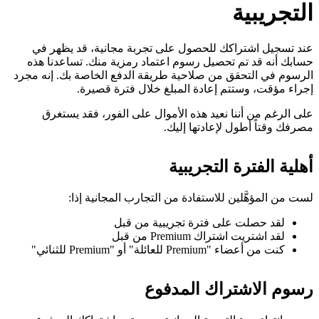
التجريبية
عند تسجيل اشتراكك للحصول على تجربة مجانية، قد يظهر في
حسابك أنه قد تم تحصيل رسوم اعتماد رمزية منك. تساعدنا هذه
الرسوم في التحقق من صلاحية طريقة الدفع الخاصة بك. إنه مجرد
إجراء مؤقت، وستتم إعادة المبلغ خلال فترة قصيرة.
على الرغم من أننا نعيد هذه الأموال على الفور، فقد يستغرق
مصرفك وقتاً أطول لإعادتها إليك.
أهلية الفترة التجريبية
لست من المؤهَّلين للاستفادة من التجارب المجانية إذا:
لقد حصلت على فترة تجريبية من قبل
لقد اشتريت اشتراك Premium من قبل
كنت من أعضاء "Premium للعائلة" أو "Premium للثنائي"
رسوم الاشتراك المدفوع