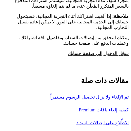
بمجرد انتهاء مدة التجربة المجانية، سيستمر اشتراكك المدفوع
بالسعر المتكرر المُعلَن عنه، ما لم يتم إلغاؤه مسبقاً.
ملاحظة:
إذا ألغيت اشتراكك أثناء التجربة المجانية، فسيتحول
حسابك إلى الخدمة المجانية على الفور. لا يمكن إعادة تفعيل
التجارب المجانية.
يمكنك التحقق من إيصالات السداد، وتفاصيل باقة اشتراكك،
وعمليات الدفع على صفحة حسابك.
سجّل الدخول إلى صفحة حسابك
مقالات ذات صلة
تم الإلغاء ولا يزال تحصيل الرسوم مستمراً
كيفية إلغاء باقات Premium
الاطِّلاع على إيصالات السداد