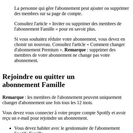
La personne qui gère l'abonnement peut ajouter ou supprimer
des membres sur sa page de compte.
Consultez l'article « Inviter ou supprimer des membres de
l'abonnement Famille » pour en savoir plus.
Si vous souhaitez réduire votre abonnement, vous devez en
choisir un nouveau. Consultez l'article « Comment changer
d'abonnement Premium ».
Remarque
: supprimer des
membres de votre abonnement ne change pas votre
abonnement.
Rejoindre ou quitter un
abonnement Famille
Remarque
: les membres de l'abonnement peuvent uniquement
changer d'abonnement une fois tous les 12 mois.
Vous devez vous connecter à votre propre compte Spotify et avoir
reçu un e-mail pour rejoindre un abonnement.
Vous devez habiter avec le gestionnaire de l'abonnement