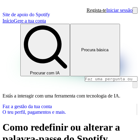
Regista-te
Iniciar sessão
Site de apoio do Spotify
Início
Gere a tua conta
Procura básica
Procurar com IA
Estás a interagir com uma ferramenta com tecnologia de IA.
Faz a gestão da tua conta
O teu perfil, pagamentos e mais.
Como redefinir ou alterar a
palavra-passe do Spotify