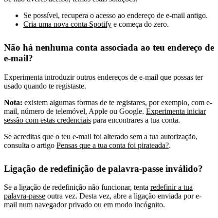
Se possível, recupera o acesso ao endereço de e-mail antigo.
Cria uma nova conta Spotify
e começa do zero.
Não há nenhuma conta associada ao teu endereço de
e-mail?
Experimenta introduzir outros endereços de e-mail que possas ter
usado quando te registaste.
Nota:
existem algumas formas de te registares, por exemplo, com e-
mail, número de telemóvel, Apple ou Google.
Experimenta iniciar
sessão com estas credenciais
para encontrares a tua conta.
Se acreditas que o teu e-mail foi alterado sem a tua autorização,
consulta o artigo
Pensas que a tua conta foi pirateada?
.
Ligação de redefinição de palavra-passe inválido?
Se a ligação de redefinição não funcionar, tenta
redefinir a tua
palavra-passe
outra vez. Desta vez, abre a ligação enviada por e-
mail num navegador privado ou em modo incógnito.