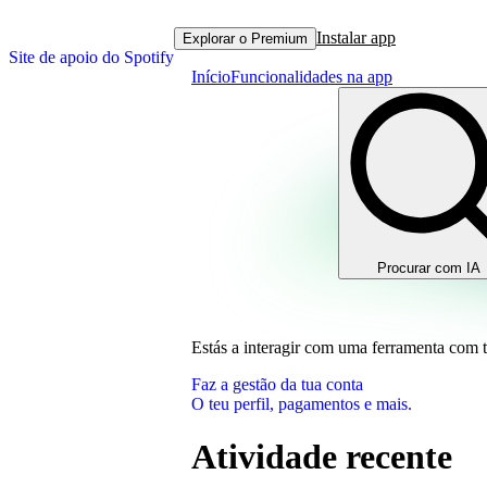
Instalar app
Explorar o Premium
Site de apoio do Spotify
Início
Funcionalidades na app
Procurar com IA
Estás a interagir com uma ferramenta com 
Faz a gestão da tua conta
O teu perfil, pagamentos e mais.
Atividade recente