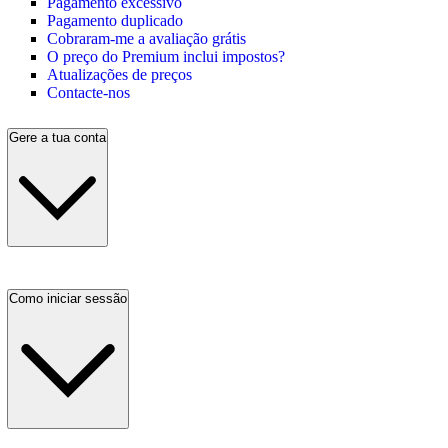
Pagamento excessivo
Pagamento duplicado
Cobraram-me a avaliação grátis
O preço do Premium inclui impostos?
Atualizações de preços
Contacte-nos
Gere a tua conta
Como iniciar sessão