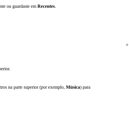
iste ou guardaste em
Recentes
.
erior.
tros na parte superior (por exemplo,
Música
) para