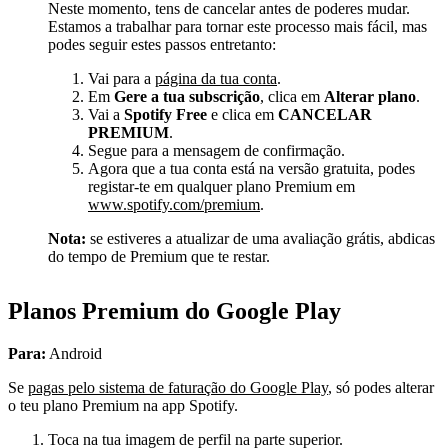
Neste momento, tens de cancelar antes de poderes mudar.
Estamos a trabalhar para tornar este processo mais fácil, mas
podes seguir estes passos entretanto:
Vai para a
página da tua conta
.
Em
Gere a tua subscrição
, clica em
Alterar plano
.
Vai a
Spotify Free
e clica em
CANCELAR
PREMIUM
.
Segue para a mensagem de confirmação.
Agora que a tua conta está na versão gratuita, podes
registar-te em qualquer plano Premium em
www.spotify.com/premium
.
Nota:
se estiveres a atualizar de uma avaliação grátis, abdicas
do tempo de Premium que te restar.
Planos Premium do Google Play
Para:
Android
Se
pagas pelo sistema de faturação do Google Play
, só podes alterar
o teu plano Premium na app Spotify.
Toca na tua imagem de perfil na parte superior.