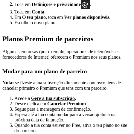
Toca em
Definições
e privacidade
.
Toca em
Conta
.
Em
O teu plano
, toca em
Ver planos disponíveis
.
Escolhe o novo plano.
Planos Premium de parceiros
Algumas empresas (por exemplo, operadores de telemóveis e
fornecedores de Internet) oferecem o Premium nos seus planos.
Mudar para um plano de parceiro
Nota:
se fizeste a tua subscrição diretamente connosco, tens de
cancelar primeiro o Premium que tens com um parceiro.
Acede a
Gere a tua subscrição
.
Desce e clica em
Cancelar Premium
.
Segue para a mensagem de confirmação.
Espera até a tua conta mudar para a versão gratuita na
próxima data de faturação.
Quando a tua conta estiver no Free, ativa o teu plano no site
do parceiro.