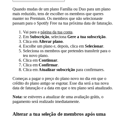
Quando mudas de um plano Família ou Duo para um plano
mais reduzido, tens de escolher os membros que queres
manter no Premium. Os membros que não selecionaste
passam para o Spotify Free na tua próxima data de faturação.
Vai para a
página da tua conta
.
Em
Subscrição
, seleciona
Gere a tua subscrição
.
Clica em
Alterar plano
.
Escolhe um plano e, depois, clica em
Selecionar
.
Seleciona os membros que pretendes transferir para o
teu novo plano.
Clica em
Continuar
.
Clica em
Confirmar
.
Clica em
Atualizar subscrição
para confirmares.
Começas a pagar o preço do plano novo no dia em que o
crédito do plano antigo se esgotar. Esse dia será a tua nova
data de faturação e a data em que o teu plano será atualizado.
Nota:
se estiveres a atualizar de uma avaliação grátis, o
pagamento será realizado imediatamente.
Alterar a tua seleção de membros após uma