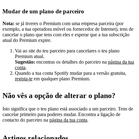
Mudar de um plano de parceiro
Nota:
se já tiveres o Premium com uma empresa parceira (por
exemplo, a tua operadora móvel ou fornecedor de Internet), tens de
cancelar o plano que tens com eles e esperar que a tua subscrição
atual do Premium expire.
Vai ao site do teu parceiro para cancelares o teu plano
Premium atual.
Sugestão:
encontras os detalhes do parceiro na
página da tua
conta
.
Quando a tua conta Spotify mudar para a versão gratuita,
regista-te
em qualquer plano Premium.
Não vês a opção de alterar o plano?
Isto significa que o teu plano está associado a um parceiro. Tens de
cancelar primeiro para poderes mudar. Encontra a ligação de
contacto do parceiro na
página da tua conta
.
Artigos relacionados