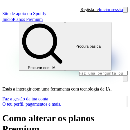
Regista-te
Iniciar sessão
Site de apoio do Spotify
Início
Planos Premium
Procura básica
Procurar com IA
Estás a interagir com uma ferramenta com tecnologia de IA.
Faz a gestão da tua conta
O teu perfil, pagamentos e mais.
Como alterar os planos
Premium