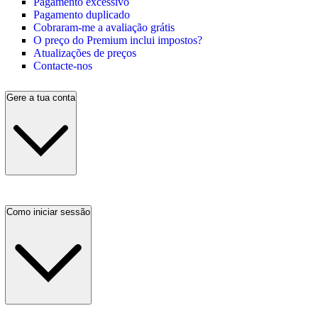
Pagamento excessivo
Pagamento duplicado
Cobraram-me a avaliação grátis
O preço do Premium inclui impostos?
Atualizações de preços
Contacte-nos
Gere a tua conta
Como iniciar sessão