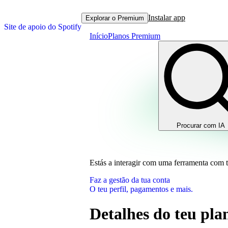
Instalar app
Explorar o Premium
Site de apoio do Spotify
Início
Planos Premium
Procurar com IA
Estás a interagir com uma ferramenta com 
Faz a gestão da tua conta
O teu perfil, pagamentos e mais.
Detalhes do teu pla