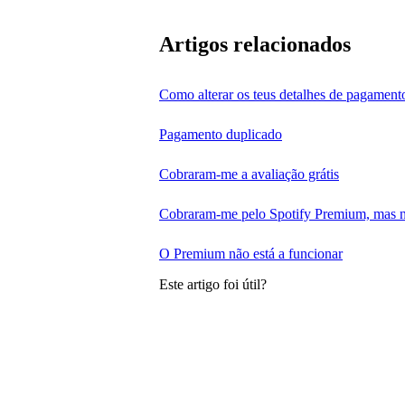
Artigos relacionados
Como alterar os teus detalhes de pagament
Pagamento duplicado
Cobraram-me a avaliação grátis
Cobraram-me pelo Spotify Premium, mas nã
O Premium não está a funcionar
Este artigo foi útil?