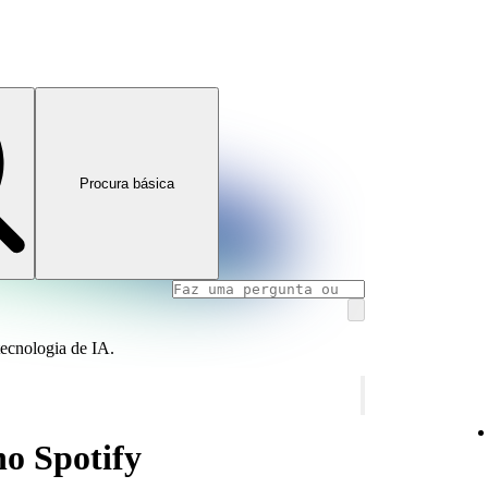
Procura básica
tecnologia de IA.
no Spotify