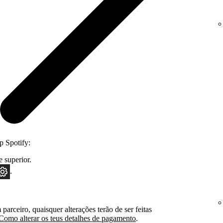
p Spotify:
e superior.
.
parceiro, quaisquer alterações terão de ser feitas
Como alterar os teus detalhes de pagamento
.