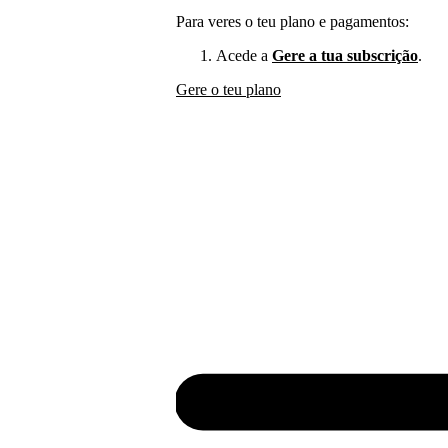
Para veres o teu plano e pagamentos:
Acede a
Gere a tua subscrição
.
Gere o teu plano