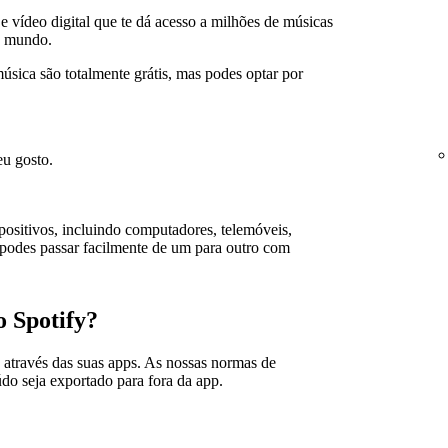
e vídeo digital que te dá acesso a milhões de músicas
 o mundo.
sica são totalmente grátis, mas podes optar por
u gosto.
positivos, incluindo computadores, telemóveis,
e podes passar facilmente de um para outro com
o Spotify?
 através das suas apps. As nossas normas de
o seja exportado para fora da app.