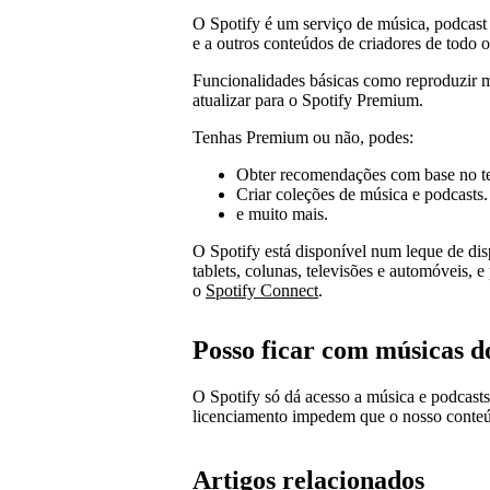
O Spotify é um serviço de música, podcast 
e a outros conteúdos de criadores de todo
Funcionalidades básicas como reproduzir mú
atualizar para o Spotify Premium.
Tenhas Premium ou não, podes:
Obter recomendações com base no te
Criar coleções de música e podcasts.
e muito mais.
O Spotify está disponível num leque de dis
tablets, colunas, televisões e automóveis, 
o
Spotify Connect
.
Posso ficar com músicas d
O Spotify só dá acesso a música e podcasts
licenciamento impedem que o nosso conteúd
Artigos relacionados