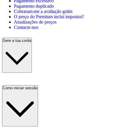
Pagamento excessivo
Pagamento duplicado
Cobraram-me a avaliação grátis
O preço do Premium inclui impostos?
Atualizações de preços
Contacte-nos
Gere a tua conta
Como iniciar sessão