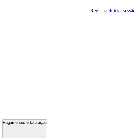
Regista-te
Iniciar sessão
Pagamentos e faturação