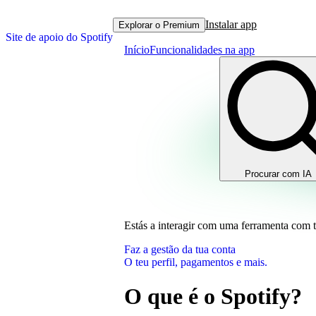
Instalar app
Explorar o Premium
Site de apoio do Spotify
Início
Funcionalidades na app
Procurar com IA
Estás a interagir com uma ferramenta com 
Faz a gestão da tua conta
O teu perfil, pagamentos e mais.
O que é o Spotify?