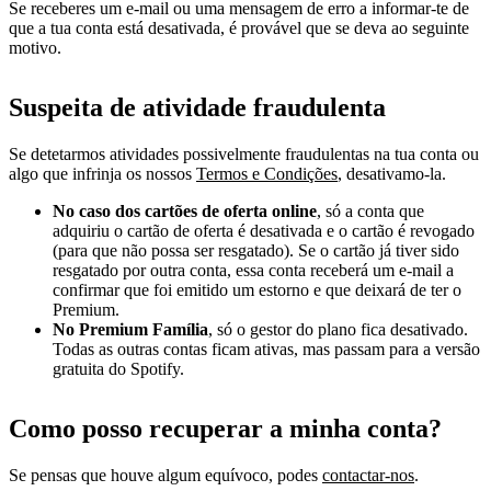
Se receberes um e-mail ou uma mensagem de erro a informar-te de
que a tua conta está desativada, é provável que se deva ao seguinte
motivo.
Suspeita de atividade fraudulenta
Se detetarmos atividades possivelmente fraudulentas na tua conta ou
algo que infrinja os nossos
Termos e Condições
, desativamo-la.
No caso dos cartões de oferta online
, só a conta que
adquiriu o cartão de oferta é desativada e o cartão é revogado
(para que não possa ser resgatado). Se o cartão já tiver sido
resgatado por outra conta, essa conta receberá um e-mail a
confirmar que foi emitido um estorno e que deixará de ter o
Premium.
No Premium Família
, só o gestor do plano fica desativado.
Todas as outras contas ficam ativas, mas passam para a versão
gratuita do Spotify.
Como posso recuperar a minha conta?
Se pensas que houve algum equívoco, podes
contactar-nos
.